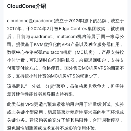
CloudCone介绍
cloudcone是quadcone(成立于2012年)旗下的品牌，成立于
2017年，于2024年2月被Edge Centres集团收购，被收购
后，目前与quadranet、multacom机房等属于同一家母公
司。提供基于KVM虚拟化的VPS产品以及独立服务器租用，
数据中心在洛杉矶multacom机房（MC机房），产品支持按
小时计费，可以随时自行删除机器，余额退回账户，支持支
付宝等付款方式，价格便宜。国外售卖MC机房VPS的商家不
多，支持按小时计费的MC机房VPS的就更少了。
该品牌以“一分钱一分货”著称，虽价格极具竞争力，但需注
意其硬件性能较弱且客服支持有限。
此类低价VPS更适合预算紧张的用户用于轻量级测试、实验
或非关键小型应用，切忌部署对稳定性要求高的生产环境或
关键业务。建议购买前充分了解其局限性，合理调整预期，
避免因性能瓶颈或技术支持不足影响使用体验。