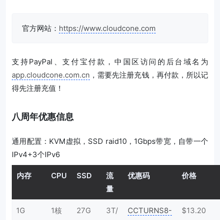
官方网站：
https://www.cloudcone.com
支持PayPal、支付宝付款，中国区访问的后台域名为
app.cloudcone.com.cn
，需要先注册充钱，再付款，所以记
得先注册充值！
八周年优惠信息
通用配置：KVM虚拟，SSD raid10，1Gbps带宽，自带一个
IPv4+3个IPv6
内存
CPU
SSD
流
优惠码
价格
量
1G
1核
27G
3T/
CCTURNS8-
$13.20