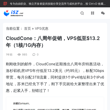
专为自由职业、独立开发者提供技能分享交流学习成长的平台，按 Ctrl+D 收藏我
们
当前位置：
首页
»
VPS优惠
CloudCone：八周年促销，VPS低至$13.2
年（1核/1G内存）
1年前
985
0
刚刚收到的邮件，CloudCone近期推出八周年庆特惠活动，
洛杉矶机房VPS年付低至13.2美元（约95元），标配1Gbps
带宽，每月分配3TB流量，同时提供1个IPv4地址和3个IPv6
地址，苏米已经先下手了，刚下手完就给大家整理出来了优
惠，赶紧入手，别错过了！