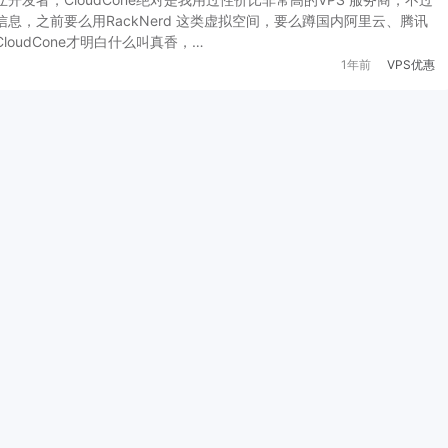
息，之前要么用RackNerd 这类虚拟空间，要么蹲国内阿里云、腾讯
oudCone才明白什么叫真香，…
1年前
VPS优惠