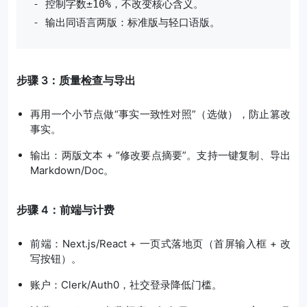
- 控制字数±10%，不改变核心含义。

步骤 3：质量检查与导出
再用一个小节点做“事实一致性对照”（选做），防止篡改
事实。
输出：两版文本 + “修改要点摘要”。支持一键复制、导出
Markdown/Doc。
步骤 4：前端与计费
前端：Next.js/React + 一页式落地页（首屏输入框 + 改
写按钮）。
账户：Clerk/Auth0，社交登录降低门槛。