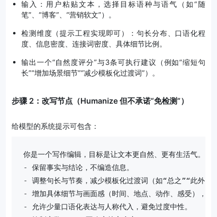
输入：用户粘贴文本，选择目标语种与语气（如“随
笔”、“博客”、“营销软文”）。
检测维度（提示工程实现即可）：句长分布、口语化程
度、信息密度、连接词密度、具体细节比例。
输出一个“自然度评分”与3条可执行建议（例如“缩短句
长”“增加场景细节”“减少模板化过渡词”）。
步骤 2：改写节点（Humanize 但不承诺“免检测”）
给模型的系统提示可包含：
你是一个写作编辑，目标是让文本更自然、更有生活气。

- 保留事实与结论，不编造信息。

- 调整句长与节奏，减少模板化过渡词（如“总之”“此外”过
- 增加具体细节与画面感（时间、地点、动作、感受），但不
- 允许少量口语化表达与人称代入，避免过度中性。
