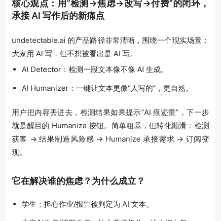
核心观点：用“检测→焦虑→改写→付费”的闭环，
承接 AI 写作后的新痛点
undetectable.ai 的产品路径非常清晰，围绕一个现实场景：
大家用 AI 写，但不想被看出是 AI 写。
AI Detector：检测一段文本像不像 AI 生成。
AI Humanizer：一键让文本更像“人写的”，更自然。
用户把内容丢进去，检测结果如果提示“AI 痕迹重”，下一步
就是醒目的 Humanize 按钮。简单粗暴，但转化顺滑：检测
获客 → 结果制造风险感 → Humanize 承接需求 → 订阅变
现。
它在解决谁的焦虑？为什么成立？
学生：担心作业/报告被判定为 AI 文本。