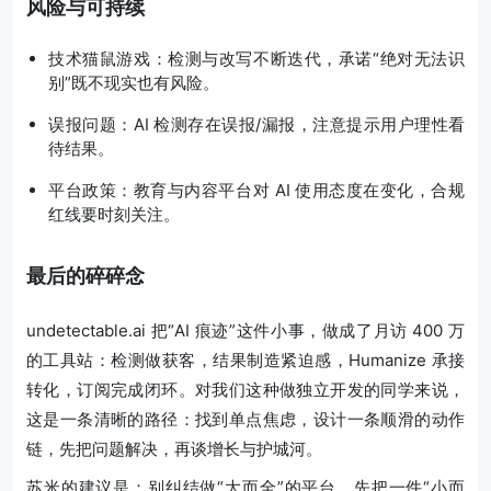
风险与可持续
技术猫鼠游戏：检测与改写不断迭代，承诺“绝对无法识
别”既不现实也有风险。
误报问题：AI 检测存在误报/漏报，注意提示用户理性看
待结果。
平台政策：教育与内容平台对 AI 使用态度在变化，合规
红线要时刻关注。
最后的碎碎念
undetectable.ai 把“AI 痕迹”这件小事，做成了月访 400 万
的工具站：检测做获客，结果制造紧迫感，Humanize 承接
转化，订阅完成闭环。对我们这种做独立开发的同学来说，
这是一条清晰的路径：找到单点焦虑，设计一条顺滑的动作
链，先把问题解决，再谈增长与护城河。
苏米的建议是：别纠结做“大而全”的平台，先把一件“小而