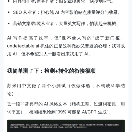
内容创作者/博客作者：怕文章模板化、缺少烟火气。
SEO 从业者：担心纯 AI 内容影响站点质量评分与收录。
营销文案/跨境从业者：大量英文写作，怕读起来机械。
AI 写作提高了效率，但“像不像人写的”成了新门槛。
undetectable.ai 抓住的正是这种微妙又普遍的心理：我可以
用 AI，但不希望别人一眼看出来我用了 AI。
我简单测了下：检测+转化的衔接很顺
苏米用中文做了两个小测试（仅做体验，不构成科学结
论）：
丢一段非常典型的 AI 风格文本（结构工整、过渡词密集、用
词平直），检测结果给到“99% 可能是 AI/GPT 生成”。