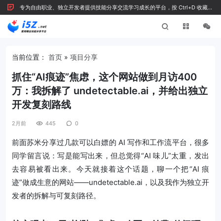
专为自由职业、独立开发者提供技能分享交流学习成长的平台，按 Ctrl+D 收藏我
们
当前位置：
首页
»
项目分享
抓住“AI痕迹”焦虑，这个网站做到月访400
万：我拆解了 undetectable.ai，并给出独立
开发复刻路线
2月前
445
0
前面苏米分享过几款可以白嫖的 AI 写作和工作流平台，很多
同学留言说：写是能写出来，但总觉得“AI 味儿”太重，发出
去容易被看出来。今天就接着这个话题，聊一个把“AI 痕
迹”做成生意的网站——undetectable.ai，以及我作为独立开
发者的拆解与可复刻路径。