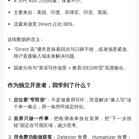
4 月约 400 万访问量，体量不小。
主要来自：美国、印度、菲律宾、印尼、英国。
流量来源里 Direct 占比 66%。
这组数据的含义：
“Direct 高”通常意味着回访与口碑不错，或者场景紧急、
用户直接输入域名来解决问题。
国家分布与“英语写作场景 + 教育/SEO/外贸”高度吻合。
作为独立开发者，我学到了什么？
定位要“窄而深”
：不是做通用写作，而是解决“像人写”这
个单一痛点，用一条闭环搞定转化。
首屏只做一件事
：把检测表单放在首屏，把“下一步按
钮”固定在可视区域，减少思考。
用免费功能做获客
：Detector 免费、Humanizer 收费；