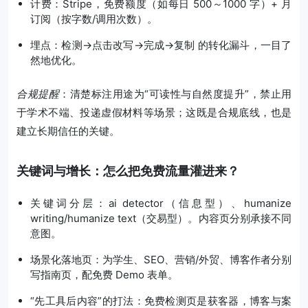
计费：Stripe，免费额度（如每日 500～1000 字）+ 月
订阅（按字数/调用次数）。
埋点：检测→点击改写→完成→复制 的转化漏斗，一目了
然地优化。
合规提醒
：清楚标注用途为“可读性与自然度提升”，禁止用
于学术不端、投递虚假材料等场景；这既是合规底线，也是
建立长期信任的关键。
关键词与增长：怎么把免费流量灌进来？
关键词分层：ai detector（信息型）、humanize
writing/humanize text（交易型）。内容页分别承接不同
意图。
场景化落地页：为学生、SEO、营销/外贸、博客作者分别
写指南页，配免费 Demo 表单。
“先工具后内容”的打法：免费检测页是获客器，博客与案