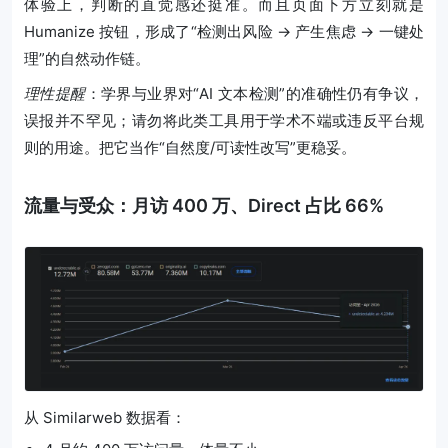
体验上，判断的直觉感还挺准。而且页面下方立刻就是
Humanize 按钮，形成了“检测出风险 → 产生焦虑 → 一键处
理”的自然动作链。
理性提醒
：学界与业界对“AI 文本检测”的准确性仍有争议，
误报并不罕见；请勿将此类工具用于学术不端或违反平台规
则的用途。把它当作“自然度/可读性改写”更稳妥。
流量与受众：月访 400 万、Direct 占比 66%
从 Similarweb 数据看：