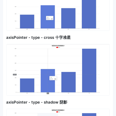
axisPointer - type - cross 十字准星
axisPointer - type - shadow 阴影