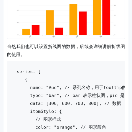
当然我们也可以设置折线图的数据，后续会详细讲解折线图
的使用。
 series: [
    {
      name: "Vue", // 系列名称，用于tooltip
      type: "bar", // bar 表示柱状图，pie 是
      data: [300, 600, 700, 800], // 数据
      itemStyle: {
        // 图形样式
        color: "orange", // 图形颜色