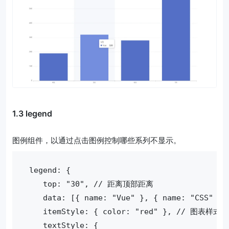
1.3 legend
图例组件，以通过点击图例控制哪些系列不显示。
 legend: {
    top: "30", // 距离顶部距离
    data: [{ name: "Vue" }, { name: "CSS" }
    itemStyle: { color: "red" }, // 图表
    textStyle: {