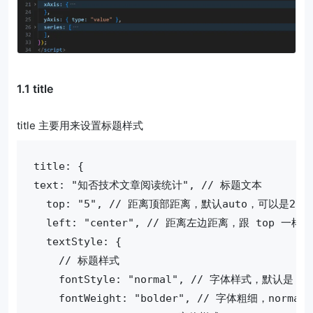
1.1 title
title 主要用来设置标题样式
title: {
text: "知否技术文章阅读统计", // 标题文本
  top: "5", // 距离顶部距离，默认auto，可以是20
  left: "center", // 距离左边距离，跟 top 一
  textStyle: {
    // 标题样式
    fontStyle: "normal", // 字体样式，默认是 n
    fontWeight: "bolder", // 字体粗细，normal