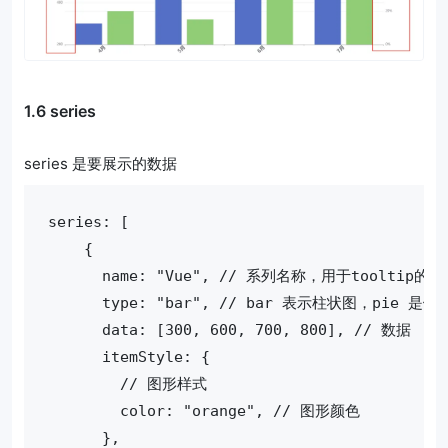
1.6 series
series 是要展示的数据
series: [
    {
      name: "Vue", // 系列名称，用于tooltip
      type: "bar", // bar 表示柱状图，pie 是
      data: [300, 600, 700, 800], // 数据
      itemStyle: {
        // 图形样式
        color: "orange", // 图形颜色
      },