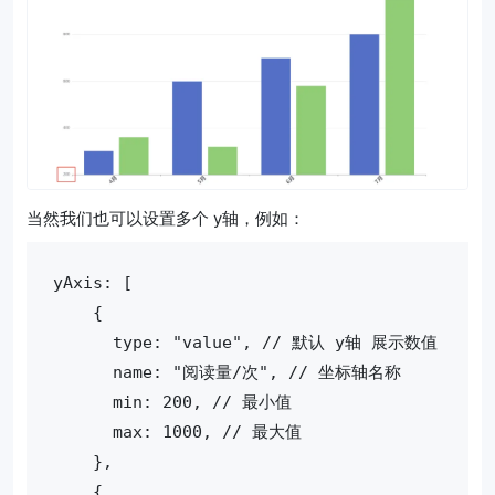
当然我们也可以设置多个 y轴，例如：
yAxis: [
    {
      type: "value", // 默认 y轴 展示数值
      name: "阅读量/次", // 坐标轴名称
      min: 200, // 最小值
      max: 1000, // 最大值
    },
    {