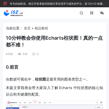
专为自由职业、独立开发者提供技能分享交流学习成长的平台，按 Ctrl+D 收藏我
们
当前位置：
首页
»
精品教程
10分钟教会你使用Echarts柱状图！真的一点
都不难！
8月前
578
0
0.前言
在数据可视化中，
柱状图
是最常用的图表类型之一。
本篇文章我将会带大家深入了解 Echarts 中柱状图的核心知
识点和关键属性配置。