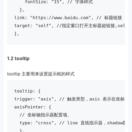
    fontSize: "15", // 字体样式
  },
link: "https://www.baidu.com", // 标题链接
target: "self", //指定窗口打开主标题超链接,sel
},
1.2 tooltip
tooltip 主要用来设置提示框的样式
tooltip: {
trigger: "axis", // 触发类型，axis 表
axisPointer: {
  // 坐标轴指示器配置项。
  type: "cross", // line 直线指示器，shad
  },