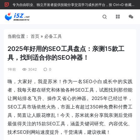
专为自由职业、独立开发者提供技能分享交流学习成长的平台，按 Ctrl+D 收藏我
们
当前位置：
首页
»
必备工具
2025年好用的SEO工具盘点：亲测15款工
具，找到适合你的SEO神器！
1年前
3042
0
嗨，大家好，我是苏米！作为一名SEO小白成长中的实践
者，我每天都在研究和体验各种SEO工具，试图找到那些能
让网站排名飞升、操作又省心的神器。2025年已经过半，
SEO工具市场依然火热，市面上有超过350种免费和付费工
具，简直让人眼花缭乱！今天，苏米就来分享我亲测后觉得
最值得关注的15款SEO工具，涵盖关键词研究、内容优化、
技术SEO到网站速度提升，干货满满，建议收藏！