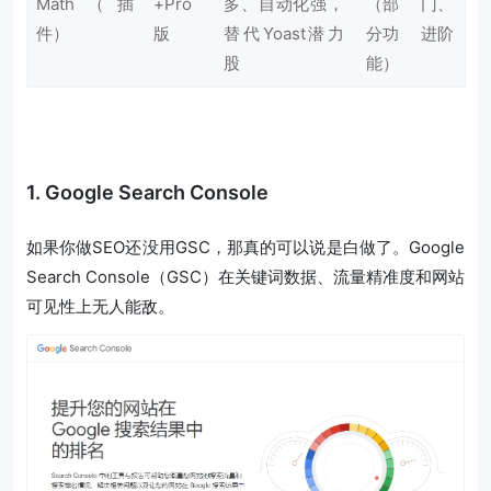
Math（插
+Pro
多、自动化强，
（部
门、
件）
版
替代Yoast潜力
分功
进阶
股
能）
1. Google Search Console
如果你做SEO还没用GSC，那真的可以说是白做了。Google
Search Console（GSC）在关键词数据、流量精准度和网站
可见性上无人能敌。