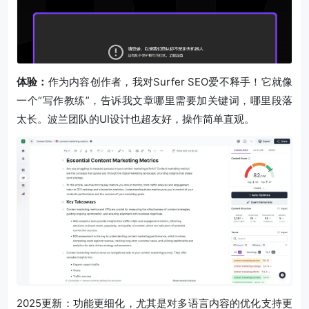
体验：
作为内容创作者，我对Surfer SEO爱不释手！它就像
一个“写作教练”，告诉我文章哪里需要加关键词，哪里段落
太长。波兰团队的UI设计也超友好，操作简单直观。
2025更新：功能更细化，尤其是对多语言内容的优化支持更