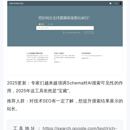
2025更新：专家们越来越强调Schema对AI搜索可见性的作
用，2025年这工具依然是“宝藏”。
推荐人群：对技术SEO有一定了解，想提升搜索结果展示的
站长。
工具地址：
https://search.google.com/test/rich-