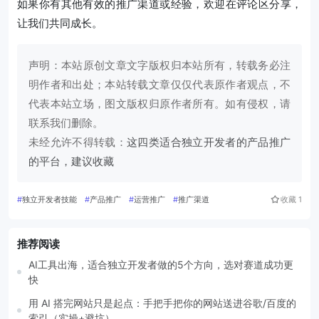
如果你有其他有效的推广渠道或经验，欢迎在评论区分享，
让我们共同成长。
声明：本站原创文章文字版权归本站所有，转载务必注
明作者和出处；本站转载文章仅仅代表原作者观点，不
代表本站立场，图文版权归原作者所有。如有侵权，请
联系我们删除。
未经允许不得转载：
这四类适合独立开发者的产品推广
的平台，建议收藏
#
独立开发者技能
#
产品推广
#
运营推广
#
推广渠道
收藏
1
推荐阅读
AI工具出海，适合独立开发者做的5个方向，选对赛道成功更
快
用 AI 搭完网站只是起点：手把手把你的网站送进谷歌/百度的
索引（实操+避坑）