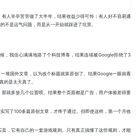
。有人辛辛苦苦做了大半年，结果收益少得可怜；有人好不容易通
真的不是运气问题，而是从一开始就踩进了坑里。
候，我信心满满地搭了个科技博客，结果连续被Google拒绝了3
一堆国外文章，以为改个标题就算原创了。结果Google一眼就看
，真的是太天真了。
，那就多放几个位置呗。结果整个页面都是广告，用户体验差得要
实写了100多篇原创文章，才终于通过。但即使这样，第一个月收
流量买卖，它有自己的一套游戏规则。只有真正搞懂了这些规则，才能