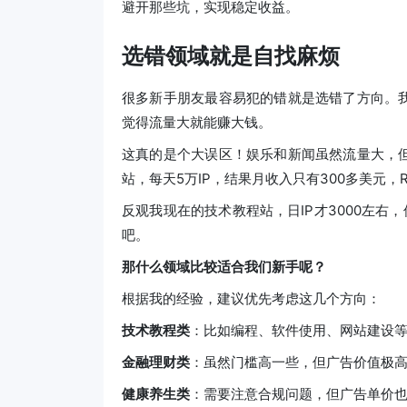
避开那些坑，实现稳定收益。
选错领域就是自找麻烦
很多新手朋友最容易犯的错就是选错了方向。
觉得流量大就能赚大钱。
这真的是个大误区！娱乐和新闻虽然流量大，
站，每天5万IP，结果月收入只有300多美元，
反观我现在的技术教程站，日IP才3000左右，
吧。
那什么领域比较适合我们新手呢？
根据我的经验，建议优先考虑这几个方向：
技术教程类
：比如编程、软件使用、网站建设
金融理财类
：虽然门槛高一些，但广告价值极高
健康养生类
：需要注意合规问题，但广告单价