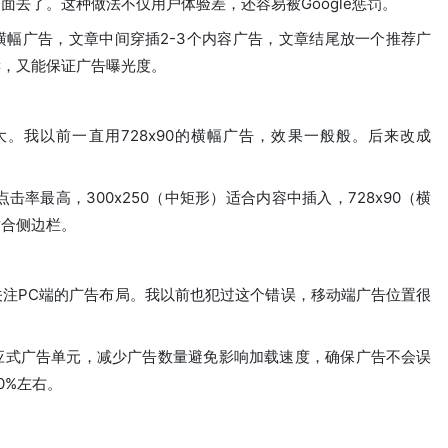
去了。这种做法不仅用户体验差，还容易被Google惩罚。
幅广告，文章中间穿插2-3个内容广告，文章结尾放一个推荐广
读，又能保证广告曝光度。
。我以前一直用728x90的横幅广告，效果一般般。后来改成
击率最高，300x250（中矩形）适合内容中插入，728x90（横
适合侧边栏。
关注PC端的广告布局。我以前也犯过这个错误，移动端广告位置很
应式广告单元，减少广告数量避免影响加载速度，确保广告不会误
0%左右。