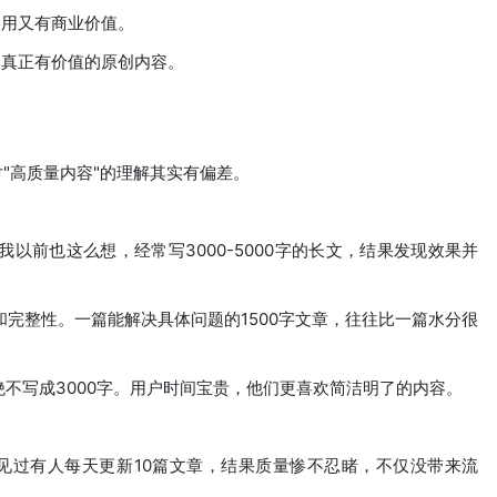
实用又有商业价值。
出真正有价值的原创内容。
对"高质量内容"的理解其实有偏差。
我以前也这么想，经常写3000-5000字的长文，结果发现效果并
性和完整性。一篇能解决具体问题的1500字文章，往往比一篇水分很
绝不写成3000字。用户时间宝贵，他们更喜欢简洁明了的内容。
见过有人每天更新10篇文章，结果质量惨不忍睹，不仅没带来流