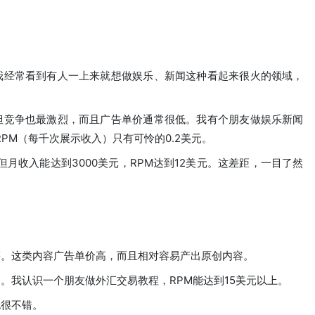
我经常看到有人一上来就想做娱乐、新闻这种看起来很火的领域，
但竞争也最激烈，而且广告单价通常很低。我有个朋友做娱乐新闻
RPM（每千次展示收入）只有可怜的0.2美元。
但月收入能达到3000美元，RPM达到12美元。这差距，一目了然
等。这类内容广告单价高，而且相对容易产出原创内容。
。我认识一个朋友做外汇交易教程，RPM能达到15美元以上。
也很不错。