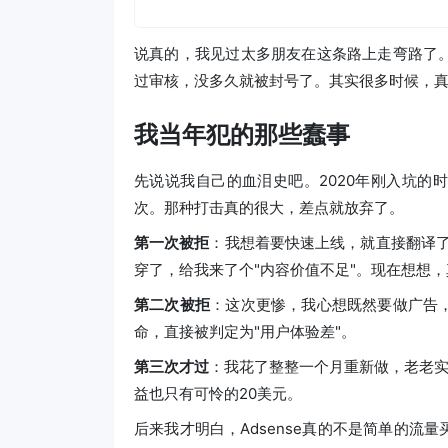
说真的，我见过太多朋友在这条路上走弯路了
过审核，没多久就被封号了。其实很多时候，
我当年犯的那些蠢事
先说说我自己的血泪史吧。2020年刚入坑的时
次。那种打击真的很大，差点就放弃了。
第一次被拒
：我想着要快速上线，就直接翻译了
穿了，给我来了个"内容价值不足"。现在想想
第二次被拒
：这次更惨，我心想既然要做广告
命，直接被判定为"用户体验差"。
第三次才过
：我花了整整一个月重新做，老老实
益也只有可怜的20美元。
后来我才明白，Adsense真的不是简单的