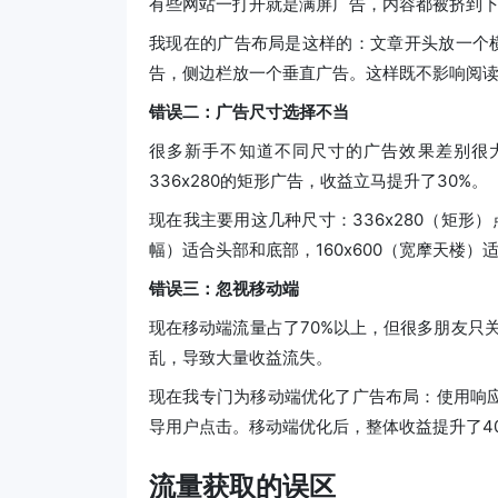
有些网站一打开就是满屏广告，内容都被挤到下面
我现在的广告布局是这样的：文章开头放一个横
告，侧边栏放一个垂直广告。这样既不影响阅
错误二：广告尺寸选择不当
很多新手不知道不同尺寸的广告效果差别很大
336x280的矩形广告，收益立马提升了30%。
现在我主要用这几种尺寸：336x280（矩形）点
幅）适合头部和底部，160x600（宽摩天楼）
错误三：忽视移动端
现在移动端流量占了70%以上，但很多朋友只
乱，导致大量收益流失。
现在我专门为移动端优化了广告布局：使用响
导用户点击。移动端优化后，整体收益提升了4
流量获取的误区