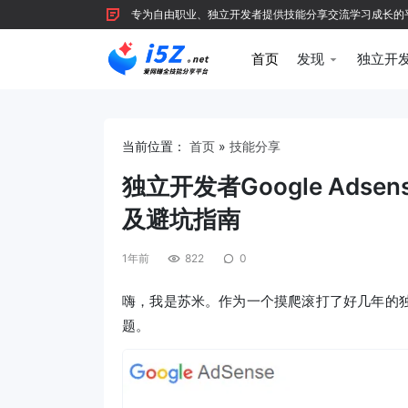
专为自由职业、独立开发者提供技能分享交流学习成长的平台，
首页
发现
独立开
当前位置：
首页
»
技能分享
独立开发者Google Ads
及避坑指南
1年前
822
0
嗨，我是苏米。作为一个摸爬滚打了好几年的独
题。