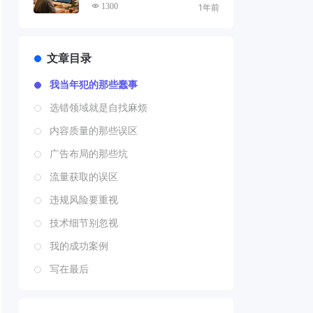
整指南
1300
1年前
文章目录
我当年犯的那些蠢事
选错领域就是自找麻烦
内容质量的那些误区
广告布局的那些坑
流量获取的误区
违规风险要重视
技术细节别忽视
我的成功案例
写在最后