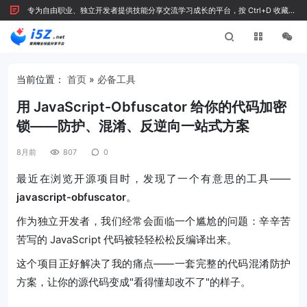
专为自由职业、独立开发者提供技能分享交流学习成长的平台，按 Ctrl+D 收藏我
们
当前位置：
首页
»
必备工具
用 JavaScript-Obfuscator 给你的代码加密
锁——防护、混淆、反逆向一站式方案
8月前
807
0
最近在浏览开源项目时，发现了一个有意思的工具——
javascript-obfuscator
。
作为独立开发者，我们经常会面临一个尴尬的问题：辛辛苦
苦写的 JavaScript 代码被轻轻松松反编译出来。
这个项目正好解决了我的痛点——一套完整的代码混淆防护
方案，让你的源代码变成"看得懂却改不了"的样子。