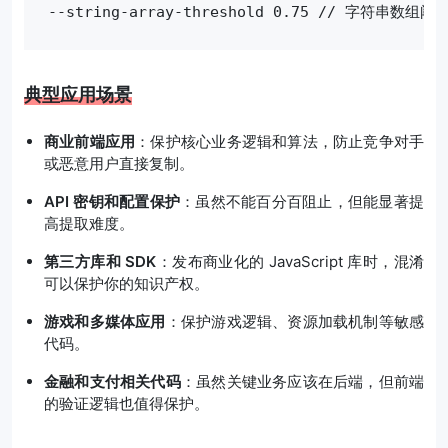
--string-array-threshold 0.75 // 字符串数组阈
典型应用场景
商业前端应用
：保护核心业务逻辑和算法，防止竞争对手
或恶意用户直接复制。
API 密钥和配置保护
：虽然不能百分百阻止，但能显著提
高提取难度。
第三方库和 SDK
：发布商业化的 JavaScript 库时，混淆
可以保护你的知识产权。
游戏和多媒体应用
：保护游戏逻辑、资源加载机制等敏感
代码。
金融和支付相关代码
：虽然关键业务应该在后端，但前端
的验证逻辑也值得保护。