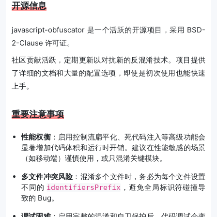
开源信息
javascript-obfuscator 是一个活跃的开源项目，采用 BSD-
2-Clause 许可证。
社区贡献活跃，定期更新以对抗新的反混淆技术。项目提供
了详细的文档和大量的配置选项，即使是初次使用也能快速
上手。
重要注意事项
性能权衡
：启用控制流扁平化、死代码注入等高级功能会
显著增加代码体积和运行时开销。建议在性能敏感的场景
（如移动端）谨慎使用，或只混淆关键模块。
多文件冲突风险
：混淆多个文件时，务必为每个文件设置
不同的
，避免全局标识符碰撞导
identifiersPrefix
致的 Bug。
调试困难
：启用完整的混淆和自卫保护后，代码调试会变