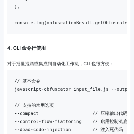
);

console.log(obfuscationResult.getObfuscatedC
4. CLI 命令行使用
对于批量混淆或集成到自动化工作流，CLI 也很方便：
// 基本命令

javascript-obfuscator input_file.js --output 
// 支持的常用选项

--compact                    // 压缩输出代码

--control-flow-flattening    // 启用控制流扁平化
--dead-code-injection        // 注入死代码
