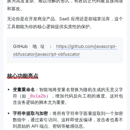
换为高度复杂、难以理解的形式，有效防止代码被直接阅读
和篡改。
无论你是在开发商业产品、SaaS 应用还是前端算法库，这个
工具都能为你的核心逻辑提供实质性的保护。
GitHub 地址：
https://github.com/javascript-
obfuscator/javascript-obfuscator
核心功能亮点
变量重命名
：智能地将变量名替换为随机生成的无意义字
符（如
），增加代码反向工程的难度。这对包
_0x1a2b
含业务逻辑的脚本尤为重要。
字符串提取与加密
：将所有字符串字面量提取到一个加密
数组中，通过索引访问。这样即使反编译，攻击者也看不
到原始的 API 端点、密钥等敏感信息。