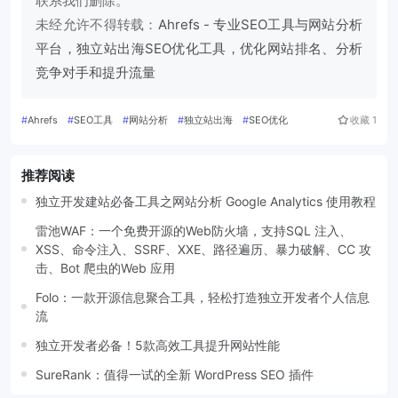
联系我们删除。
未经允许不得转载：
Ahrefs - 专业SEO工具与网站分析
平台，独立站出海SEO优化工具，优化网站排名、分析
竞争对手和提升流量
#
Ahrefs
#
SEO工具
#
网站分析
#
独立站出海
#
SEO优化
收藏
1
推荐阅读
独立开发建站必备工具之网站分析 Google Analytics 使用教程
雷池WAF：一个免费开源的Web防火墙，支持SQL 注入、
XSS、命令注入、SSRF、XXE、路径遍历、暴力破解、CC 攻
击、Bot 爬虫的Web 应用
Folo：一款开源信息聚合工具，轻松打造独立开发者个人信息
流
独立开发者必备！5款高效工具提升网站性能
SureRank：值得一试的全新 WordPress SEO 插件