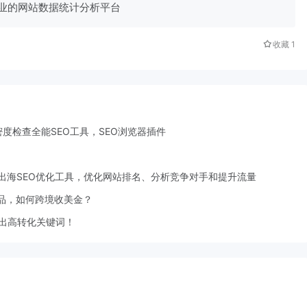
专业的网站数据统计分析平台
收藏
1
键词密度检查全能SEO工具，SEO浏览器插件
独立站出海SEO优化工具，优化网站排名、分析竞争对手和提升流量
品，如何跨境收美金？
松挖出高转化关键词！