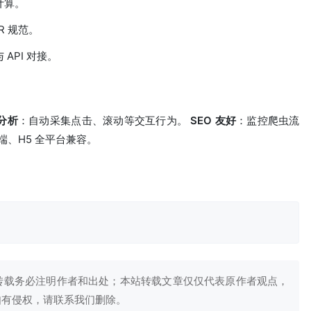
计算。
R 规范。
API 对接。
分析
：自动采集点击、滚动等交互行为。
SEO 友好
：监控爬虫流
端、H5 全平台兼容。
转载务必注明作者和出处；本站转载文章仅仅代表原作者观点，
如有侵权，请联系我们删除。