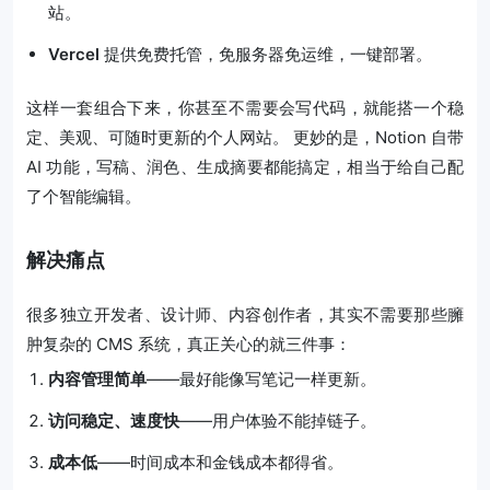
站。
Vercel
提供免费托管，免服务器免运维，一键部署。
这样一套组合下来，你甚至不需要会写代码，就能搭一个稳
定、美观、可随时更新的个人网站。
更妙的是，Notion 自带
AI 功能，写稿、润色、生成摘要都能搞定，相当于给自己配
了个智能编辑。
解决痛点
很多独立开发者、设计师、内容创作者，其实不需要那些臃
肿复杂的 CMS 系统，真正关心的就三件事：
内容管理简单
——最好能像写笔记一样更新。
访问稳定、速度快
——用户体验不能掉链子。
成本低
——时间成本和金钱成本都得省。