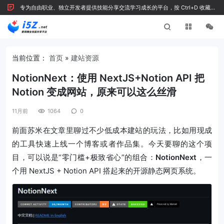
专为自由职业、独立开发者提供技能分享交流学习成长的平台，按 Ctrl+D 收藏我
们
当前位置：
首页
»
建站资源
NotionNext：使用 NextJS+Notion API 把
Notion 变成网站，原来可以这么丝滑
11月前
1064
0
前面苏米在文章里聊过不少低成本建站的玩法，比如用现成
的工具快速上线一个博客或者作品集。今天要聊的这个项
目，可以说是“零门槛+极致省心”的组合：
NotionNext
，一
个用 NextJS + Notion API 搭起来的开源静态网页系统。