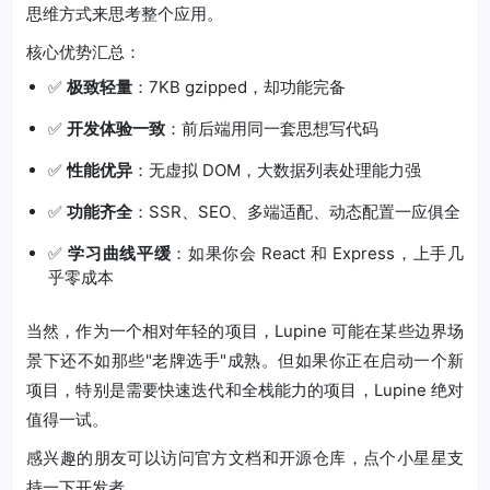
思维方式来思考整个应用。
核心优势汇总：
✅
极致轻量
：7KB gzipped，却功能完备
✅
开发体验一致
：前后端用同一套思想写代码
✅
性能优异
：无虚拟 DOM，大数据列表处理能力强
✅
功能齐全
：SSR、SEO、多端适配、动态配置一应俱全
✅
学习曲线平缓
：如果你会 React 和 Express，上手几
乎零成本
当然，作为一个相对年轻的项目，Lupine 可能在某些边界场
景下还不如那些"老牌选手"成熟。但如果你正在启动一个新
项目，特别是需要快速迭代和全栈能力的项目，Lupine 绝对
值得一试。
感兴趣的朋友可以访问官方文档和开源仓库，点个小星星支
持一下开发者。