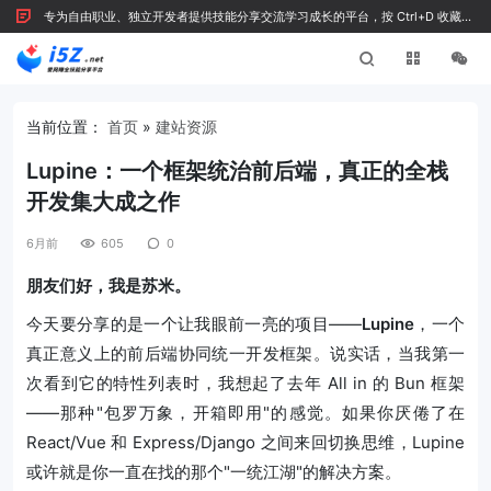
专为自由职业、独立开发者提供技能分享交流学习成长的平台，按 Ctrl+D 收藏我
们
当前位置：
首页
»
建站资源
Lupine：一个框架统治前后端，真正的全栈
开发集大成之作
6月前
605
0
朋友们好，我是苏米。
今天要分享的是一个让我眼前一亮的项目——
Lupine
，一个
真正意义上的前后端协同统一开发框架。说实话，当我第一
次看到它的特性列表时，我想起了去年 All in 的 Bun 框架
——那种"包罗万象，开箱即用"的感觉。如果你厌倦了在
React/Vue 和 Express/Django 之间来回切换思维，Lupine
或许就是你一直在找的那个"一统江湖"的解决方案。