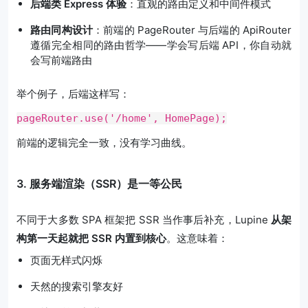
后端类 Express 体验
：直观的路由定义和中间件模式
路由同构设计
：前端的 PageRouter 与后端的 ApiRouter
遵循完全相同的路由哲学——学会写后端 API，你自动就
会写前端路由
举个例子，后端这样写：
pageRouter.use('/home', HomePage);
前端的逻辑完全一致，没有学习曲线。
3. 服务端渲染（SSR）是一等公民
不同于大多数 SPA 框架把 SSR 当作事后补充，Lupine
从架
构第一天起就把 SSR 内置到核心
。这意味着：
页面无样式闪烁
天然的搜索引擎友好