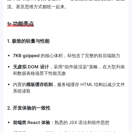
流、甚至思维方式都统一起来。
✨ 功能亮点
1. 极致的轻量与性能
7KB gzipped
的核心体积，却包含了完整的前后端能力
无虚拟 DOM 设计
，采用"组件级渲染"策略，在大型列表
和数据表格场景下性能无敌
内置的
模板缓存机制
，服务端缓存 HTML 结构以减少文件
系统读取
2. 开发体验的一致性
前端类 React 体验
：熟悉的 JSX 语法和组件思想