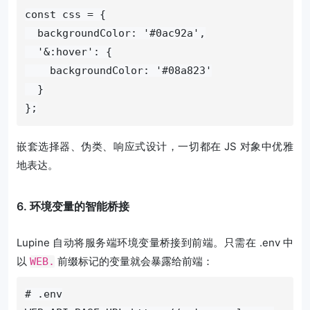
const css = {

  backgroundColor: '#0ac92a',

  '&:hover': {

    backgroundColor: '#08a823'

  }

};
嵌套选择器、伪类、响应式设计，一切都在 JS 对象中优雅
地表达。
6. 环境变量的智能桥接
Lupine 自动将服务端环境变量桥接到前端。只需在 .env 中
以
前缀标记的变量就会暴露给前端：
WEB.
# .env
