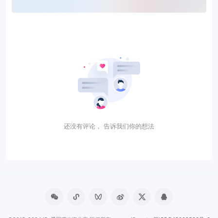
还没有评论， 告诉我们你的想法