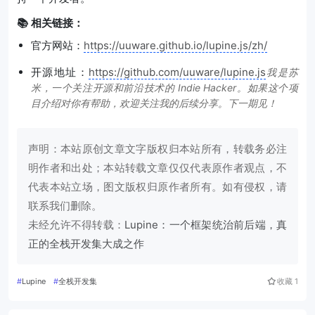
📚 相关链接：
官方网站：
https://uuware.github.io/lupine.js/zh/
开源地址：
https://github.com/uuware/lupine.js
我是苏
米，一个关注开源和前沿技术的 Indie Hacker。如果这个项
目介绍对你有帮助，欢迎关注我的后续分享。下一期见！
声明：本站原创文章文字版权归本站所有，转载务必注
明作者和出处；本站转载文章仅仅代表原作者观点，不
代表本站立场，图文版权归原作者所有。如有侵权，请
联系我们删除。
未经允许不得转载：
Lupine：一个框架统治前后端，真
正的全栈开发集大成之作
#
Lupine
#
全栈开发集
收藏
1