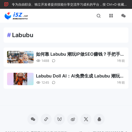
专为自由职业、独立开发者提供技能分享交流学习成长的平台，按 Ctrl+D 收藏我
们
#
Labubu
如何靠 Labubu 潮玩IP做SEO赚钱？手把手教
你获取垂直领域的精准流量
1488
1年前
Labubu Doll AI：AI免费生成 Labubu 潮玩！
无需抢购，轻松实现 Labubu 自由
1245
1年前