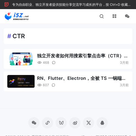
专为自由职业、独立开发者提供技能分享交流学习成长的平台，按 Ctrl+D 收藏我
们
#
CTR
独立开发者如何用搜索引擎点击率（CTR）反
向验证内容质量？
468
3月前
RN、Flutter、Electron，全被 TS 一锅端
了！
607
3月前