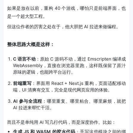
如果是放在以前，重构 40 个游戏，哪怕只是前端界面，也
是一个超大型工程。
但这位作者的厉害之处在于，他大胆把 AI 拉进来做编程。
整体思路大概是这样：
C 语言不动
：原始 C 源码不动，通过 Emscripten 编译成
WebAssembly，直接在浏览器里跑，这样既保留了原汁
原味的逻辑，也能跨平台运行。
前端重写
：界面用 React + Next.js 重构，页面适配移动
端，UI 清爽有交互，完全是现代网页应用的体验。
AI 参与全流程
：哪里重复、哪里粘合、哪里麻烦，就把
AI 拉进来帮忙干活。
而且不是单纯用 AI 写几行代码，而是深度协作。比如：
生成 JS 和 WASM 的胶水代码
：手写这些模块之间的绑