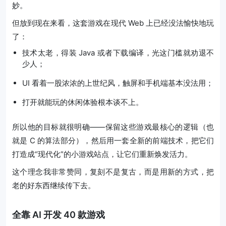
妙。
但放到现在来看，这套游戏在现代 Web 上已经没法愉快地玩
了：
技术太老，得装 Java 或者下载编译，光这门槛就劝退不
少人；
UI 看着一股浓浓的上世纪风，触屏和手机端基本没法用；
打开就能玩的休闲体验根本谈不上。
所以他的目标就很明确——保留这些游戏最核心的逻辑（也
就是 C 的算法部分），然后用一套全新的前端技术，把它们
打造成“现代化”的小游戏站点，让它们重新焕发活力。
这个理念我非常赞同，复刻不是复古，而是用新的方式，把
老的好东西继续传下去。
全靠 AI 开发 40 款游戏