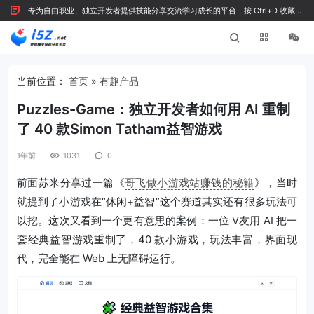
专为自由职业、独立开发者提供技能分享交流学习成长的平台，按 Ctrl+D 收藏我
们
当前位置：
首页
»
有趣产品
Puzzles-Game：独立开发者如何用 AI 重制
了 40 款Simon Tatham益智游戏
1年前
1031
0
前面苏米分享过一篇《
哥飞做小游戏站赚钱的秘籍
》，当时
就提到了小游戏在“休闲+益智”这个赛道其实还有很多玩法可
以挖。这次又看到一个更有意思的案例：一位 V友用 AI 把一
套经典益智游戏重制了，40 款小游戏，玩法丰富，界面现
代，完全能在 Web 上无障碍运行。