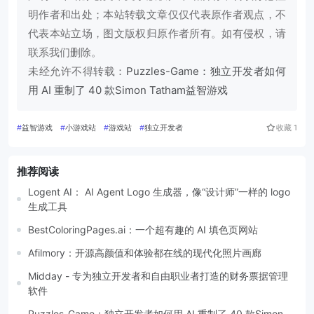
明作者和出处；本站转载文章仅仅代表原作者观点，不
代表本站立场，图文版权归原作者所有。如有侵权，请
联系我们删除。
未经允许不得转载：
Puzzles-Game：独立开发者如何
用 AI 重制了 40 款Simon Tatham益智游戏
#
益智游戏
#
小游戏站
#
游戏站
#
独立开发者
收藏
1
推荐阅读
Logent AI： AI Agent Logo 生成器，像“设计师”一样的 logo
生成工具
BestColoringPages.ai：一个超有趣的 AI 填色页网站
Afilmory：开源高颜值和体验都在线的现代化照片画廊
Midday - 专为独立开发者和自由职业者打造的财务票据管理
软件
Puzzles-Game：独立开发者如何用 AI 重制了 40 款Simon