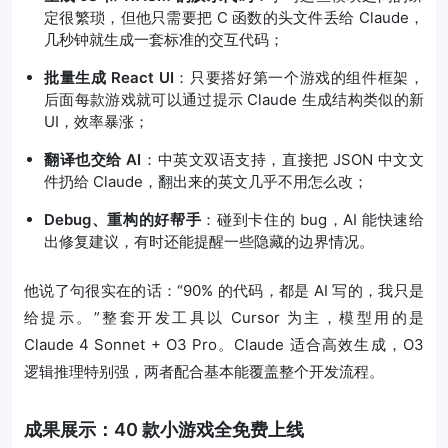
定很繁琐，但他只需要把 C 函数的头文件丢给 Claude，
几秒钟就生成一套标准的交互代码；
批量生成 React UI
：只要搭好第一个游戏的组件框架，
后面每款游戏就可以通过提示 Claude 生成结构类似的新
UI，效率暴涨；
翻译也交给 AI
：中英文双语支持，直接把 JSON 中文文
件扔给 Claude，翻出来的英文几乎不用怎么改；
Debug、重构的好帮手
：碰到卡住的 bug，AI 能快速给
出修复建议，有时还能提醒一些隐藏的边界情况。
他说了句很实在的话：“90% 的代码，都是 AI 写的，我只是
给提示。”整套开发工具以 Cursor 为主，模型用的是
Claude 4 Sonnet + O3 Pro。Claude 适合高效生成，O3
逻辑推理特别强，两者配合基本能覆盖整个开发流程。
成果展示：40 款小游戏全免费上线