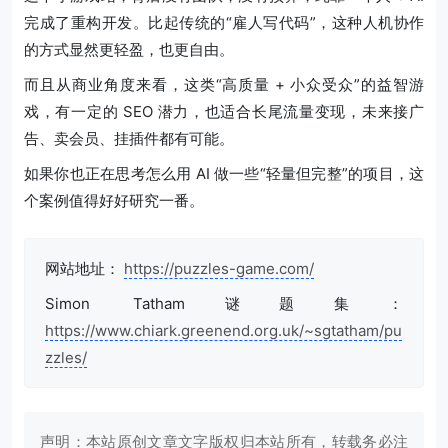
完成了重构开发。比起传统的“雇人写代码”，这种人机协作
的方式显然更轻盈，也更自由。
而且从商业角度来看，这类“高质量 + 小众受众”的益智游
戏，有一定的 SEO 潜力，也适合长尾流量变现，未来接广
告、卖会员、挂插件都有可能。
如果你也正在思考怎么用 AI 做一些“轻量但完整”的项目，这
个案例值得好好研究一番。
网站地址：
https://puzzles-game.com/
Simon Tatham谜题集：
https://www.chiark.greenend.org.uk/~sgtatham/pu
zzles/
声明：本站原创文章文字版权归本站所有，转载务必注