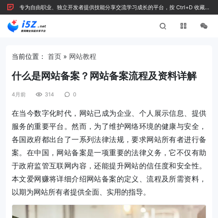
专为自由职业、独立开发者提供技能分享交流学习成长的平台，按 Ctrl+D 收藏我
们
当前位置：
首页
»
网站教程
什么是网站备案？网站备案流程及资料详解
4月前
314
0
在当今数字化时代，网站已成为企业、个人展示信息、提供
服务的重要平台。然而，为了维护网络环境的健康与安全，
各国政府都出台了一系列法律法规，要求网站所有者进行备
案。在中国，网站备案是一项重要的法律义务，它不仅有助
于政府监管互联网内容，还能提升网站的信任度和安全性。
本文爱网赚将详细介绍网站备案的定义、流程及所需资料，
以期为网站所有者提供全面、实用的指导。