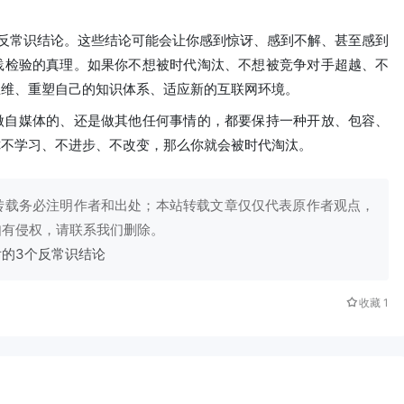
反常识结论。这些结论可能会让你感到惊讶、感到不解、甚至感到
践检验的真理。如果你不想被时代淘汰、不想被竞争对手超越、不
思维、重塑自己的知识体系、适应新的互联网环境。
做自媒体的、还是做其他任何事情的，都要保持一种开放、包容、
你不学习、不进步、不改变，那么你就会被时代淘汰。
转载务必注明作者和出处；本站转载文章仅仅代表原作者观点，
如有侵权，请联系我们删除。
的3个反常识结论
收藏
1