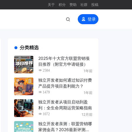
关于
积分
赞助
社群
投稿
登录
分类精选
2025年十大官方联盟营销项
目推荐（附官方申请链接）
2584
1年前
独立开发者如何通过知识付费
产品提升项目盈利能力？
1479
1年前
独立开发者从项目启动到盈
利：全生命周期运营策略指南
1072
12月前
独立开发者亲测：联盟营销哪
家佣金高？2026最新评测来