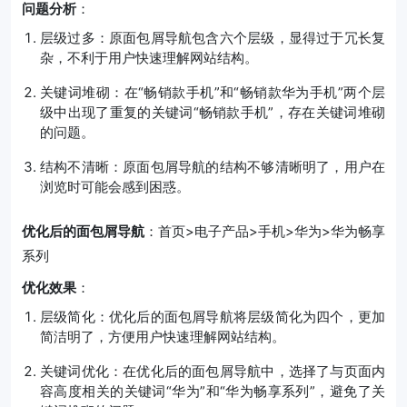
问题分析
：
层级过多：原面包屑导航包含六个层级，显得过于冗长复
杂，不利于用户快速理解网站结构。
关键词堆砌：在“畅销款手机”和“畅销款华为手机”两个层
级中出现了重复的关键词“畅销款手机”，存在关键词堆砌
的问题。
结构不清晰：原面包屑导航的结构不够清晰明了，用户在
浏览时可能会感到困惑。
优化后的面包屑导航
：首页>电子产品>手机>华为>华为畅享
系列
优化效果
：
层级简化：优化后的面包屑导航将层级简化为四个，更加
简洁明了，方便用户快速理解网站结构。
关键词优化：在优化后的面包屑导航中，选择了与页面内
容高度相关的关键词“华为”和“华为畅享系列”，避免了关