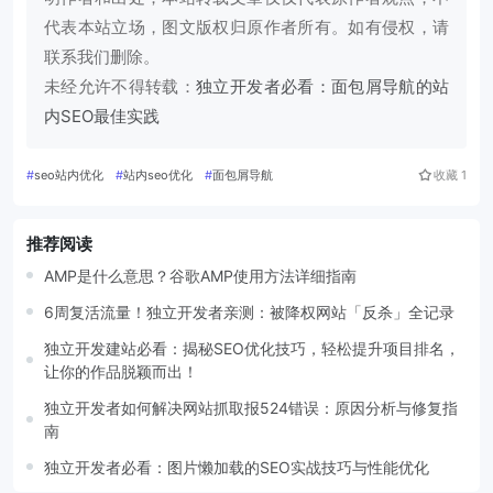
代表本站立场，图文版权归原作者所有。如有侵权，请
联系我们删除。
未经允许不得转载：
独立开发者必看：面包屑导航的站
内SEO最佳实践
#
seo站内优化
#
站内seo优化
#
面包屑导航
收藏
1
推荐阅读
AMP是什么意思？谷歌AMP使用方法详细指南
6周复活流量！独立开发者亲测：被降权网站「反杀」全记录
独立开发建站必看：揭秘SEO优化技巧，轻松提升项目排名，
让你的作品脱颖而出！
独立开发者如何解决网站抓取报524错误：原因分析与修复指
南
独立开发者必看：图片懒加载的SEO实战技巧与性能优化