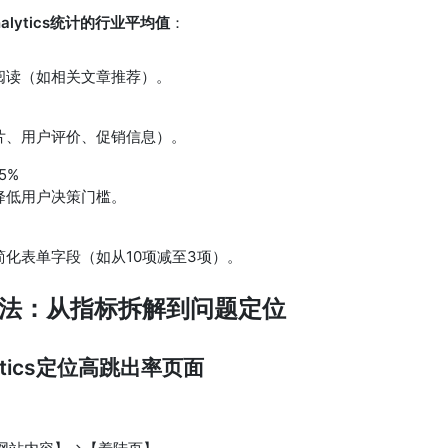
nalytics统计的行业平均值
：
阅读（如相关文章推荐）。
片、用户评价、促销信息）。
5%
降低用户决策门槛。
化表单字段（如从10项减至3项）。
法：从指标拆解到问题定位
lytics定位高跳出率页面