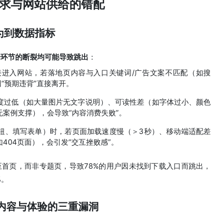
求与网站供给的错配
行为到数据指标
一环节的断裂均可能导致跳出
：
进入网站，若落地页内容与入口关键词/广告文案不匹配（如搜
“预期违背”直接离开。
度过低（如大量图片无文字说明）、可读性差（如字体过小、颜色
案例支撑），会导致“内容消费失败”。
钮、填写表单）时，若页面加载速度慢（＞3秒）、移动端适配差
404页面），会引发“交互挫败感”。
至首页，而非专题页，导致78%的用户因未找到下载入口而跳出，
%。
、内容与体验的三重漏洞