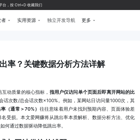
按 Ctrl+D 收藏我们
发者
实用资源
独立开发导航
更多
出率？关键数据分析方法详解
站互动质量的核心指标，
指用户仅访问单个页面后即离开网站的比
率=单页会话次数/总会话次数×100%。例如，某网站日访问量1000次，其
率（通常＞70%）
往往意味着用户未找到预期内容、页面体验差
排名受损。本文爱网赚将从跳出率本质解析、数据分析方法、优化
述如何通过数据驱动降低跳出率。