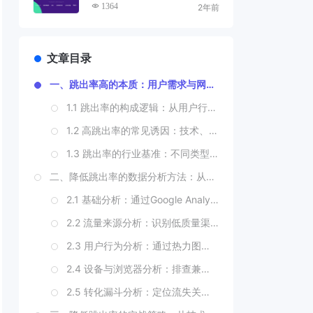
优化工具
1364
2年前
文章目录
一、跳出率高的本质：用户需求与网站供给的错配
1.1 跳出率的构成逻辑：从用户行为到数据指标
1.2 高跳出率的常见诱因：技术、内容与体验的三重漏洞
1.3 跳出率的行业基准：不同类型网站的合理范围
二、降低跳出率的数据分析方法：从指标拆解到问题定位
2.1 基础分析：通过Google Analytics定位高跳出率页面
2.2 流量来源分析：识别低质量渠道
2.3 用户行为分析：通过热力图与会话记录挖掘痛点
2.4 设备与浏览器分析：排查兼容性问题
2.5 转化漏斗分析：定位流失关键节点