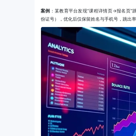
案例
：某教育平台发现“课程详情页→报名页”
份证号），优化后仅保留姓名与手机号，跳出率