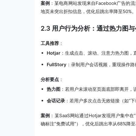
案例
：某电商网站发现来自Facebook广告的
地页未突出折扣信息，优化后跳出率降至50%
2.3 用户行为分析：通过热力图
工具推荐
：
Hotjar
：生成点击、滚动、注意力热力图，
FullStory
：录制用户会话视频，重现操作路
分析要点
：
热力图
：若用户未滚动至页面底部即离开，
会话记录
：若用户多次点击无效链接（如“下
案例
：某SaaS网站通过Hotjar发现用户集
确标注“免费试用”），优化后跳出率从68%降至