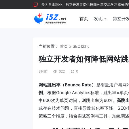
专为自由职业、独立开发者提供技能分享交流学习成长的平台，
首页
发现
独立开
当前位置：
首页
»
SEO优化
独立开发者如何降低网站跳
8月前
622
0
网站跳出率（Bounce Rate）
是衡量用户与网
例
。根据Google Analytics标准，跳出
中600次为单页访问，则跳出率为60%。
高跳出
或存在技术问题，直接导致转化率下降、SEO
策略三个维度，结合实战案例与工具，系统阐