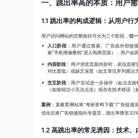
一、跳出率高的本质：用户需
1.1 跳出率的构成逻辑：从用户
用户访问网站的完整路径可分为三个阶段，
任
入口阶段
：用户通过搜索、广告或外部链接
索“手机维修教程”进入电商页面），用户会因
内容阶段
：用户浏览页面内容时，若信息密
对比度低）或缺乏深度（如文章仅罗列观点无
交互阶段
：用户尝试进一步操作（如点击按
（如按钮过小无法点击）或存在技术错误（如
案例
：某教育网站将“考研资料下载”广告链接
优化后将广告链接指向专题页，跳出率降至32
1.2 高跳出率的常见诱因：技术