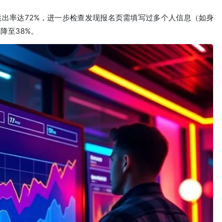
跳出率达72%，进一步检查发现报名页需填写过多个人信息（如身
降至38%。