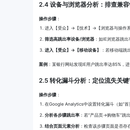
2.4 设备与浏览器分析：排查兼
操作步骤
：
进入【受众】→【技术】→【浏览器与操作
筛选高跳出率设备/浏览器
：如IE浏览器跳出
进入【受众】→【移动设备】
：若移动端跳
案例
：某银行网站发现IE用户跳出率达85%，
2.5 转化漏斗分析：定位流失关
操作步骤
：
在Google Analytics中设置转化漏斗（
分析各步骤跳出率
：若“产品页→购物车”跳
结合页面元素分析
：检查该步骤页面是否存