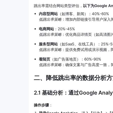
跳出率需结合网站类型评估，
以下为Google A
内容型网站
（如博客、新闻）：40%-60%
低跳出率策略
：增加内部链接引导用户深入
电商网站
：20%-45%
低跳出率策略
：优化商品详情页（如高清图
服务型网站
（如SaaS、在线工具）：25%-5
低跳出率策略
：提供免费试用或演示视频，
着陆页
（如广告落地页）：60%-90%
低跳出率策略
：确保文案与广告高度一致，简
二、降低跳出率的数据分析方
2.1 基础分析：通过Google Ana
操作步骤
：