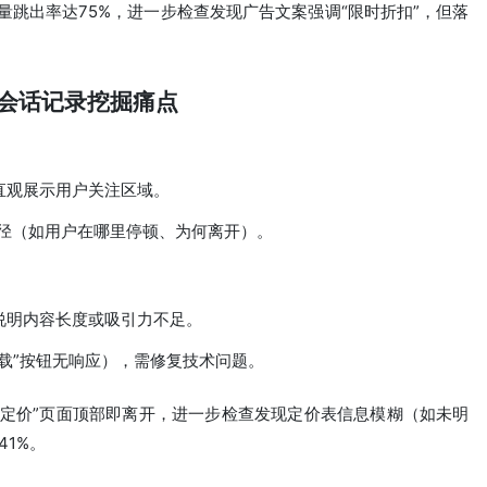
流量跳出率达75%，进一步检查发现广告文案强调“限时折扣”，但落
。
与会话记录挖掘痛点
直观展示用户关注区域。
径（如用户在哪里停顿、为何离开）。
说明内容长度或吸引力不足。
载”按钮无响应），需修复技术问题。
中在“定价”页面顶部即离开，进一步检查发现定价表信息模糊（如未明
41%。