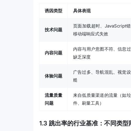
诱因类型
具体表现
页面加载超时、JavaScript
技术问题
移动端响应式失效
内容与用户意图不符、信息过
内容问题
缺乏深度
广告过多、导航混乱、视觉设
体验问题
糙
流量质量
来自低质量渠道的流量（如垃
问题
件、刷量工具）
1.3 跳出率的行业基准：不同类