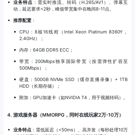
业务特点
：需实时推流、转码（H.265/AV1）、弹幕互
动，延迟要求<2秒，峰值带宽集中在晚间8-11点。
推荐配置
：
CPU：8核16线程（Intel Xeon Platinum 8360Y，
2.4GHz）；
内存：64GB DDR5 ECC；
带宽：200Mbps独享国际带宽（按需弹性扩容至
500Mbps）；
硬盘：500GB NVMe SSD（缓存直播录像）+ 1TB
HDD（长期存储）；
附加：GPU加速卡（如NVIDIA T4，用于视频转码）。
4. 游戏服务器（MMORPG，同时在线玩家2万-10万）
业务特点
：需低延迟（<50ms）、高并发（每秒处理10万