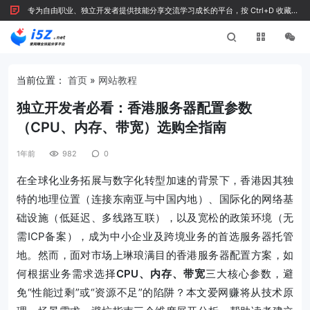
专为自由职业、独立开发者提供技能分享交流学习成长的平台，按 Ctrl+D 收藏我
们
当前位置：
首页
»
网站教程
独立开发者必看：香港服务器配置参数
（CPU、内存、带宽）选购全指南
1年前
982
0
在全球化业务拓展与数字化转型加速的背景下，香港因其独
特的地理位置（连接东南亚与中国内地）、国际化的网络基
础设施（低延迟、多线路互联），以及宽松的政策环境（无
需ICP备案），成为中小企业及跨境业务的首选服务器托管
地。然而，面对市场上琳琅满目的香港服务器配置方案，如
何根据业务需求选择
CPU、内存、带宽
三大核心参数，避
免“性能过剩”或“资源不足”的陷阱？本文爱网赚将从技术原