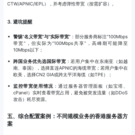
CTW/APNIC/IEPL），并考虑弹性带宽（按需扩容）。
3. 避坑提醒
警惕“名义带宽”与“实际带宽”
：部分服务商标注“100Mbps
带宽”，但实际为“100Mbps共享”，高峰期可能降至
10Mbps以下；
跨国业务优先选国际带宽
：若用户集中在东南亚（如越
南、泰国），选择直连APNIC的海缆带宽；若用户集中在
欧美，选择CN2 GIA或跨太平洋海缆（如TPE）；
监控带宽使用情况
：通过服务器管理面板（如宝塔、
cPanel）实时查看带宽占用，避免被突发流量（如DDoS
攻击）耗尽资源。
五、综合配置案例：不同规模业务的香港服务器方
案