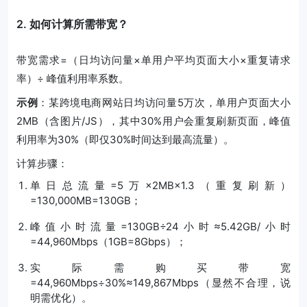
2. 如何计算所需带宽？
带宽需求=（日均访问量×单用户平均页面大小×重复请求
率）÷ 峰值利用率系数。
示例
：某跨境电商网站日均访问量5万次，单用户页面大小
2MB（含图片/JS），其中30%用户会重复刷新页面，峰值
利用率为30%（即仅30%时间达到最高流量）。
计算步骤：
单日总流量=5万×2MB×1.3（重复刷新）
=130,000MB=130GB；
峰值小时流量=130GB÷24小时≈5.42GB/小时
=44,960Mbps（1GB=8Gbps）；
实际需购买带宽
=44,960Mbps÷30%≈149,867Mbps（显然不合理，说
明需优化）。