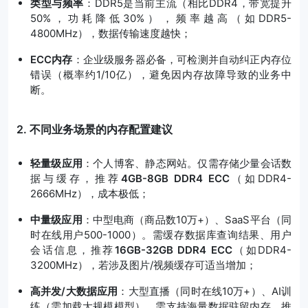
类型与频率
：DDR5是当前主流（相比DDR4，带宽提升
50%，功耗降低30%），频率越高（如DDR5-
4800MHz），数据传输速度越快；
ECC内存
：企业级服务器必备，可检测并自动纠正内存位
错误（概率约1/10亿），避免因内存故障导致的业务中
断。
2. 不同业务场景的内存配置建议
轻量级应用
：个人博客、静态网站。仅需存储少量会话数
据与缓存，推荐
4GB-8GB DDR4 ECC
（如DDR4-
2666MHz），成本极低；
中量级应用
：中型电商（商品数10万+）、SaaS平台（同
时在线用户500-1000）。需缓存数据库查询结果、用户
会话信息，推荐
16GB-32GB DDR4 ECC
（如DDR4-
3200MHz），若涉及图片/视频缓存可适当增加；
高并发/大数据应用
：大型直播（同时在线10万+）、AI训
练（需加载大规模模型）。需支持海量数据驻留内存，推