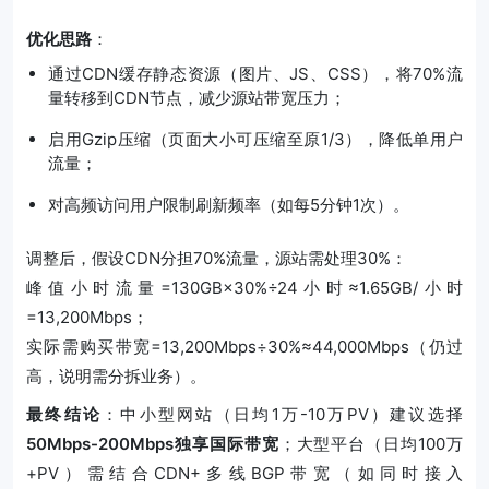
优化思路
：
通过CDN缓存静态资源（图片、JS、CSS），将70%流
量转移到CDN节点，减少源站带宽压力；
启用Gzip压缩（页面大小可压缩至原1/3），降低单用户
流量；
对高频访问用户限制刷新频率（如每5分钟1次）。
调整后，假设CDN分担70%流量，源站需处理30%：
峰值小时流量=130GB×30%÷24小时≈1.65GB/小时
=13,200Mbps；
实际需购买带宽=13,200Mbps÷30%≈44,000Mbps（仍过
高，说明需分拆业务）。
最终结论
：中小型网站（日均1万-10万PV）建议选择
50Mbps-200Mbps独享国际带宽
；大型平台（日均100万
+PV）需结合CDN+多线BGP带宽（如同时接入