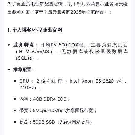
为了更直观地理解配置逻辑，以下针对四类典型业务场景给
出参考方案（基于主流云服务商2025年主流配置）：
1. 个人博客/小型企业官网
业务特点
：日均PV 500-2000次，主要为静态页面
（HTML/CSS/JS），无数据库或仅轻量级数据库
（SQLite）。
推荐配置
：
CPU：2核4线程（Intel Xeon E5-2620 v4，
2.1GHz）；
内存：4GB DDR4 ECC；
带宽：5Mbps-10Mbps共享国际带宽；
硬盘：50GB SSD（系统+网站文件）。