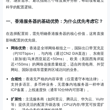
理、场景需求、避坑指南三个维度展开分析，帮助读者建立
科学的配置逻辑。
一、香港服务器的基础优势：为什么优先考虑它？
在选择配置前，需先明确香港服务器的核心价值，这将直接
影响配置的优先级。
网络优势
：香港是全球网络枢纽之一，国际出口带宽充足
（约10Tbps+），与内地（通过CN2 GIA直连）、东南亚
（新加坡/马来西亚延迟<50ms）、欧美（美国西海岸延
迟<150ms）的网络连接质量稳定，适合跨境电商、外贸
网站、国际游戏等需要跨区域访问的业务。
合规性
：香港无严格的内容审查（仅需遵守本地法律），
支持多语言、多币种业务，无需像内地服务器一样申请
ICP备案，上线速度快（通常10分钟内可部署）。
扩展性
：主流服务商（如阿里云、腾讯云、华为云、Vultr
等）提供灵活的配置升级选项（CPU/内存/带宽可按需扩
容），适合业务快速增长的场景。