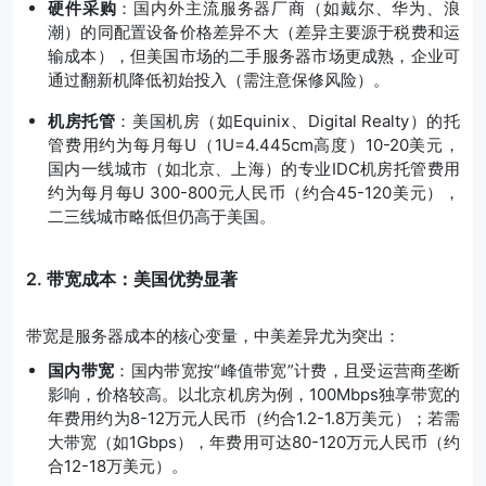
硬件采购
：国内外主流服务器厂商（如戴尔、华为、浪
潮）的同配置设备价格差异不大（差异主要源于税费和运
输成本），但美国市场的二手服务器市场更成熟，企业可
通过翻新机降低初始投入（需注意保修风险）。
机房托管
：美国机房（如Equinix、Digital Realty）的托
管费用约为每月每U（1U=4.445cm高度）10-20美元，
国内一线城市（如北京、上海）的专业IDC机房托管费用
约为每月每U 300-800元人民币（约合45-120美元），
二三线城市略低但仍高于美国。
2. 带宽成本：美国优势显著
带宽是服务器成本的核心变量，中美差异尤为突出：
国内带宽
：国内带宽按“峰值带宽”计费，且受运营商垄断
影响，价格较高。以北京机房为例，100Mbps独享带宽的
年费用约为8-12万元人民币（约合1.2-1.8万美元）；若需
大带宽（如1Gbps），年费用可达80-120万元人民币（约
合12-18万美元）。