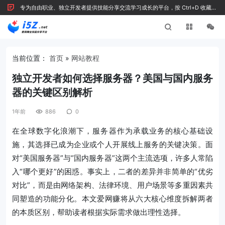
专为自由职业、独立开发者提供技能分享交流学习成长的平台，按 Ctrl+D 收藏我
们
当前位置：
首页
»
网站教程
独立开发者如何选择服务器？美国与国内服务
器的关键区别解析
1年前
886
0
在全球数字化浪潮下，服务器作为承载业务的核心基础设
施，其选择已成为企业或个人开展线上服务的关键决策。面
对“美国服务器”与“国内服务器”这两个主流选项，许多人常陷
入“哪个更好”的困惑。事实上，二者的差异并非简单的“优劣
对比”，而是由网络架构、法律环境、用户场景等多重因素共
同塑造的功能分化。本文爱网赚将从六大核心维度拆解两者
的本质区别，帮助读者根据实际需求做出理性选择。