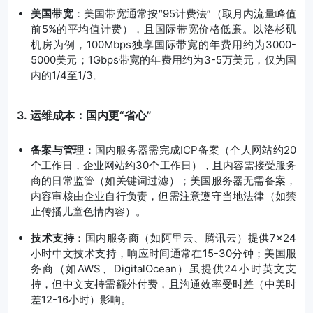
美国带宽
：美国带宽通常按“95计费法”（取月内流量峰值
前5%的平均值计费），且国际带宽价格低廉。以洛杉矶
机房为例，100Mbps独享国际带宽的年费用约为3000-
5000美元；1Gbps带宽的年费用约为3-5万美元，仅为国
内的1/4至1/3。
3. 运维成本：国内更“省心”
备案与管理
：国内服务器需完成ICP备案（个人网站约20
个工作日，企业网站约30个工作日），且内容需接受服务
商的日常监管（如关键词过滤）；美国服务器无需备案，
内容审核由企业自行负责，但需注意遵守当地法律（如禁
止传播儿童色情内容）。
技术支持
：国内服务商（如阿里云、腾讯云）提供7×24
小时中文技术支持，响应时间通常在15-30分钟；美国服
务商（如AWS、DigitalOcean）虽提供24小时英文支
持，但中文支持需额外付费，且沟通效率受时差（中美时
差12-16小时）影响。