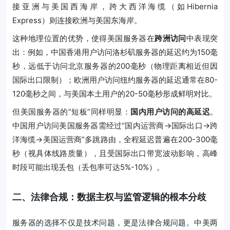
接亚洲与美国西海岸，跨大西洋海缆（如Hibernia
Express）则连接欧洲与美国东海岸。
这种地理位置的优势，使得美国服务器在
跨洲访问
中表现突
出：例如，中国香港用户访问洛杉矶服务器的延迟约为150毫
秒，远低于访问北京服务器的200毫秒（物理距离相近但因
国际出口限制）；欧洲用户访问纽约服务器的延迟通常在80-
120毫秒之间，与美国本土用户的20-50毫秒形成鲜明对比。
但美国服务器的“短板”同样明显：
国内用户访问的高延迟
。
中国用户访问美国服务器需经过“国内运营商→国际出口→跨
洋海缆→美国运营商”多跳路由，全程延迟普遍在200-300毫
秒（视具体线路质量），且受国际出口带宽波动影响，高峰
时段可能出现丢包（丢包率可达5%-10%）。
二、法律合规：数据主权与监管逻辑的根本分歧
服务器的选择不仅是技术问题，更是法律合规问题。中美两