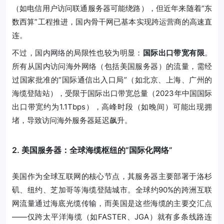
（如电信用户访问联通服务器可能绕路），但近年来随着“东
数西算”工程推进，国内骨干网已基本实现跨运营商的高速直
连。
不过，国内网络的局限性也较为明显：
国际出口带宽有限
。
所有从国内访问海外网络（包括美国服务器）的流量，需经
过国家批准的“国际通信出入口局”（如北京、上海、广州的
海缆登陆站），受限于国际出口带宽总量（2023年中国国际
出口带宽约为1.1Tbps），高峰时段（如晚间）可能出现拥
堵，导致访问海外服务器延迟飙升。
2. 美国服务器：全球海缆枢纽的“国际化网络”
美国作为全球互联网的核心节点，其服务器主要部署于洛杉
矶、纽约、芝加哥等海缆登陆城市。全球约90%的跨洲互联
网流量通过海底光缆传输，而美国是这些海缆的主要交汇点
——仅跨太平洋海缆（如FASTER、JGA）就有多条线路连