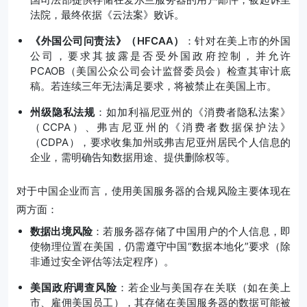
法院，最终依据《云法案》败诉。
《外国公司问责法》（HFCAA）
：针对在美上市的外国
公司，要求其披露是否受外国政府控制，并允许
PCAOB（美国公众公司会计监督委员会）检查其审计底
稿。若连续三年无法满足要求，将被禁止在美国上市。
州级隐私法规
：如加利福尼亚州的《消费者隐私法案》
（CCPA）、弗吉尼亚州的《消费者数据保护法》
（CDPA），要求收集加州或弗吉尼亚州居民个人信息的
企业，需明确告知数据用途、提供删除权等。
对于中国企业而言，使用美国服务器的合规风险主要体现在
两方面：
数据出境风险
：若服务器存储了中国用户的个人信息，即
使物理位置在美国，仍需遵守中国“数据本地化”要求（除
非通过安全评估等法定程序）。
美国政府调查风险
：若企业与美国存在关联（如在美上
市、雇佣美国员工），其存储在美国服务器的数据可能被