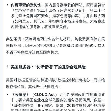
内容审查的强制性
：国内服务器承载的网站、应用需符合
《网络安全法》第二十四条（用户实名认证）、第二十七
条（禁止危害国家安全、淫秽色情等内容），并由服务商
（如阿里云、腾讯云）承担内容审核连带责任。未备案或
内容违规的服务器，将被直接关停。
典型案例：某跨境电商企业曾计划将用户购物数据存储在美
国服务器，因违反“数据本地化”要求被监管部门约谈，最终
不得不将数据库迁移至国内机房。
2. 美国服务器：“长臂管辖”下的复杂合规风险
美国对数据监管的法律逻辑以“数据控制者”为核心，而非物
理存储位置。其代表性法律包括：
《云法案》（CLOUD Act）
：允许美国政府在刑事调查
中，要求美国企业在全球范围内的服务器提供用户数据，
无论数据存储于哪个国家。例如，2019年微软因拒绝向美
国司法部提供存储在爱尔兰服务器的用户邮件，被起诉至