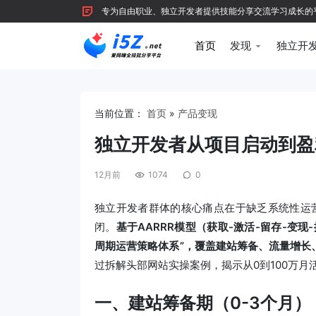
专为自由职业、独立开发者提供技能分享交流学习成长的平台，
首页
发现
独立开
当前位置：
首页
»
产品变现
独立开发者从项目启动到盈
12月前
1074
0
独立开发者群体的核心痛点在于缺乏系统性运营
闭。
基于AARRR模型（获取-激活-留存-变
周期运营策略体系”，覆盖建站筹备、流量增长
过拆解头部网站实操案例，揭示从0到100万月
一、建站筹备期（0-3个月