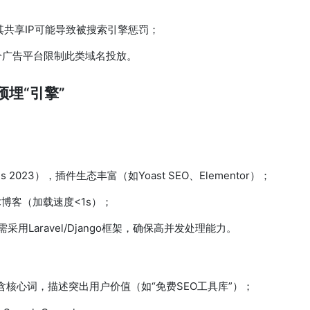
），其共享IP可能导致被搜索引擎惩罚；
，部分广告平台限制此类域名投放。
预埋“引擎”
 2023），插件生态丰富（如Yoast SEO、Elementor）；
博客（加载速度<1s）；
用Laravel/Django框架，确保高并发处理能力。
含核心词，描述突出用户价值（如“免费SEO工具库”）；