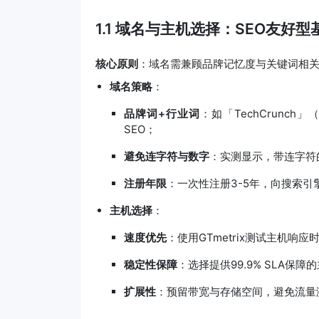
1.1 域名与主机选择：SEO友好
核心原则
：域名需兼顾品牌记忆度与关键词相
域名策略
：
品牌词+行业词
：如「TechCrunch
SEO；
避免连字符与数字
：实测显示，带连字符的域
注册年限
：一次性注册3-5年，向搜索引擎
主机选择
：
速度优先
：使用GTmetrix测试主机响
稳定性保障
：选择提供99.9% SLA保障的
扩展性
：预留带宽与存储空间，避免流量