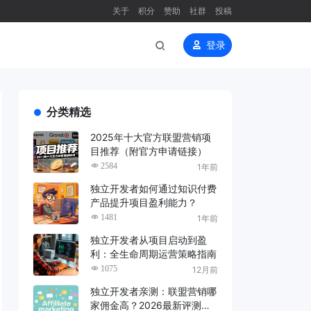
关于
积分
赞助
社群
投稿
登录
分类精选
2025年十大官方联盟营销项
目推荐（附官方申请链接）
2584
1年前
独立开发者如何通过知识付费
产品提升项目盈利能力？
1481
1年前
独立开发者从项目启动到盈
利：全生命周期运营策略指南
1075
12月前
独立开发者亲测：联盟营销哪
家佣金高？2026最新评测来