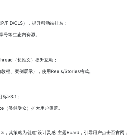
（LCP/FID/CLS），提升移动端排名；
掌号等生态内资源。
hread（长推文）提升互动；
程、案例展示），使用Reels/Stories格式。
标>3:1；
dience（类似受众）扩大用户覆盖。
量35%，其策略为创建“设计灵感”主题Board，引导用户点击至官网；