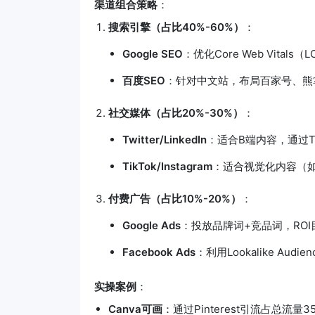
渠道组合策略
：
搜索引擎（占比40%-60%）
：
Google SEO
：优化Core Web Vitals
百度SEO
：针对中文站，布局百家号、熊
社交媒体（占比20%-30%）
：
Twitter/LinkedIn
：适合B端内容，通过T
TikTok/Instagram
：适合视觉化内容（如教
付费广告（占比10%-20%）
：
Google Ads
：投放品牌词+竞品词，ROI目
Facebook Ads
：利用Lookalike Au
实操案例
：
Canva可画
：通过Pinterest引流占总流