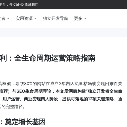
按 Ctrl+D 收藏我们
发者
实用资源
独立开发导航
更多
利：全生命周期运营策略指南
框架，导致80%的网站在成立2年内因流量枯竭或变现困难而关
现-推荐）与SEO生命周期理论，本文爱网赚构建“独立开发者全生命
、用户运营、商业变现四大阶段，提供可落地的12项关键策略
。通
活的完整路径。
）：奠定增长基因