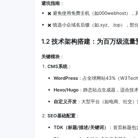
避坑指南
：
✖️ 避免使用免费主机（如000webhost
✖️ 慎选小众域名后缀（如.xyz、.top）
1.2 技术架构搭建：为百万级流量
关键模块
：
CMS系统
：
WordPress
：占全球网站43%（W3Techs
Hexo/Hugo
：静态站点生成器，适合技术
自定义开发
：大型平台（如电商、社交）需采
SEO基础配置
：
TDK（标题/描述/关键词）
：首页标题包