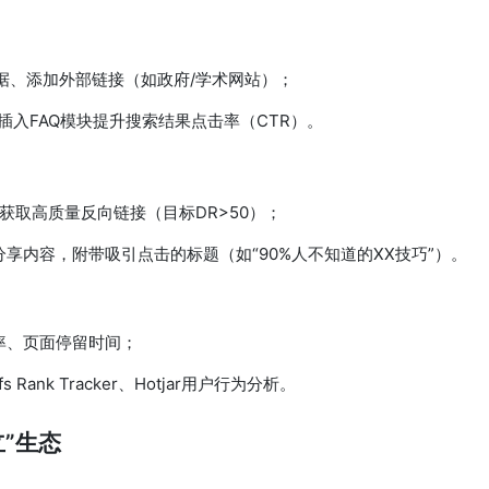
据、添加外部链接（如政府/学术网站）；
，插入FAQ模块提升搜索结果点击率（CTR）。
客）获取高质量反向链接（目标DR>50）；
关话题下分享内容，附带吸引点击的标题（如“90%人不知道的XX技巧”）。
率、页面停留时间；
fs Rank Tracker、Hotjar用户行为分析。
立”生态