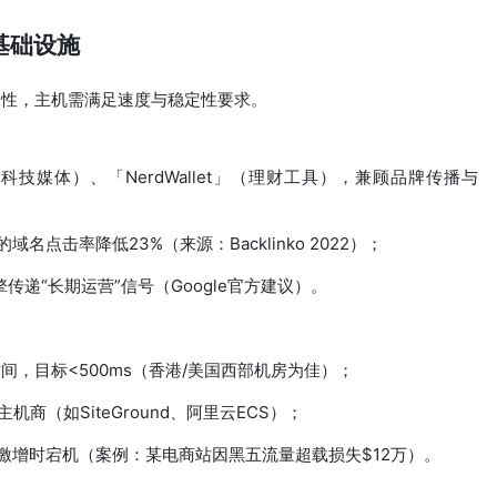
型基础设施
关性，主机需满足速度与稳定性要求。
」（科技媒体）、「NerdWallet」（理财工具），兼顾品牌传播与
名点击率降低23%（来源：Backlinko 2022）；
传递“长期运营”信号（Google官方建议）。
应时间，目标<500ms（香港/美国西部机房为佳）；
主机商（如SiteGround、阿里云ECS）；
激增时宕机（案例：某电商站因黑五流量超载损失$12万）。