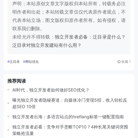
声明：本站原创文章文字版权归本站所有，转载务必注
明作者和出处；本站转载文章仅仅代表原作者观点，不
代表本站立场，图文版权归原作者所有。如有侵权，请
联系我们删除。
未经允许不得转载：
独立开发者必备：泛目录是什么？
泛目录对独立开发建站有什么用？
#
泛目录
#
网站优化
收藏
1
推荐阅读
AI时代，独立开发者如何做好SEO优化？
曝光独立开发者隐秘赛道：自媒体冷门变现5招，收入轻松反
超SEO 10倍
独立开发者出海：多语言站点的hreflang标签一键配置指南
独立开发者必看：竞争对手垄断TOP10？4种长尾关键词突围
策略抢流量