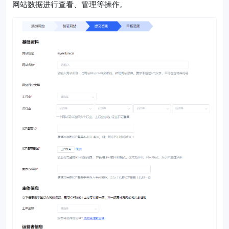
网站数据进行查看、管理等操作。