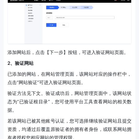
添加网站后，点击【下一步】按钮，可进入验证网站页面。
2、验证网站
已添加的网站，在网站管理页面，该网站对应的操作栏中，
点击“网站验证”可进入验证网站页面。
验证方法见下文。验证成功后，网站管理页面中，该网站状
态为“已验证根目录”，您可使用平台工具查看网站的相关数
据。
若该网站已被其他账号认证，您可选择继续验证网站且提交
资质，均通过后覆盖原验证者的拥有者身份，或联系网站拥
有者授权您相应网站的管理权限。