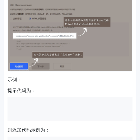
示例：
提示代码为：
则添加代码示例为：