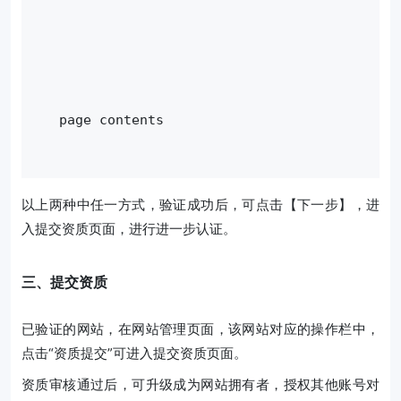
  page contents

以上两种中任一方式，验证成功后，可点击【下一步】，进
入提交资质页面，进行进一步认证。
三、提交资质
已验证的网站，在网站管理页面，该网站对应的操作栏中，
点击“资质提交”可进入提交资质页面。
资质审核通过后，可升级成为网站拥有者，授权其他账号对