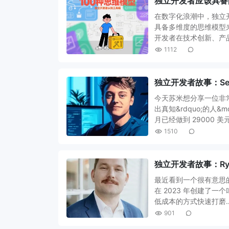
独立开发者应该具备
在数字化浪潮中，独立
具备多维度的思维模型
开发者在技术创新、产
1112
独立开发者故事：Seba
今天苏米想分享一位非常特别
出真知&rdquo;的人&
月已经做到 29000 美
1510
独立开发者故事：Ry
最近看到一个很有意思的案例
在 2023 年创建了一个叫
低成本的方式快速打磨
901