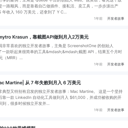
是一路顺风，而是靠着自己做插件、接私活、卖工具，一步步滚出产
 年收入 160 万美元，还拿到了 Y C…
1年前
开发者故事
tro Krasun，靠截图API做到月入2万美元
常喜欢的独立开发者故事，主角是 ScreenshotOne 的创始人
他做了一款听起来很简单的工具&mdash;&mdash;截图 API，结果五个月时
元（MRR）…
1年前
开发者故事
Martine| 从 7 年失败到月入 6 万美元
典型又特别有启发的独立开发者故事：Mac Martine。 这是一个坚持
一款 LinkedIn 自动化工具做到月入 $61,000，并成功被收购的开
识到，很多时候独立开发并…
1年前
开发者故事