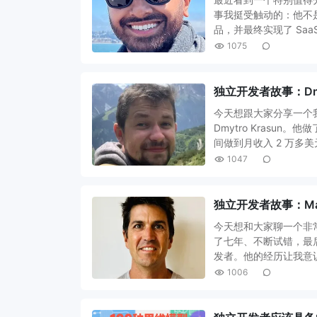
事我挺受触动的：他不
品，并最终实现了 SaaS
1075
独立开发者故事：Dmy
今天想跟大家分享一个我非
Dmytro Krasun。
间做到月收入 2 万多美
1047
独立开发者故事：Mac 
今天想和大家聊一个非常
了七年、不断试错，最后靠
发者。他的经历让我意
1006