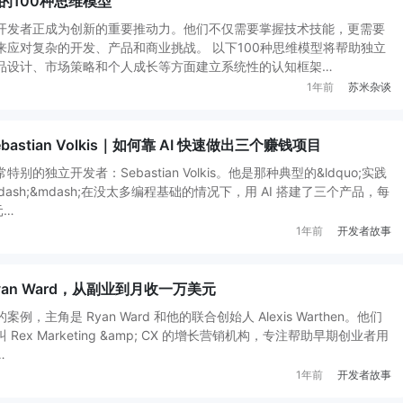
的100种思维模型
开发者正成为创新的重要推动力。他们不仅需要掌握技术技能，更需要
来应对复杂的开发、产品和商业挑战。 以下100种思维模型将帮助独立
品设计、市场策略和个人成长等方面建立系统性的认知框架…
1年前
苏米杂谈
stian Volkis｜如何靠 AI 快速做出三个赚钱项目
的独立开发者：Sebastian Volkis。他是那种典型的&ldquo;实践
mdash;&mdash;在没太多编程基础的情况下，用 AI 搭建了三个产品，每
元…
1年前
开发者故事
an Ward，从副业到月收一万美元
，主角是 Ryan Ward 和他的联合创始人 Alexis Warthen。他们
 Rex Marketing &amp; CX 的增长营销机构，专注帮助早期创业者用
…
1年前
开发者故事