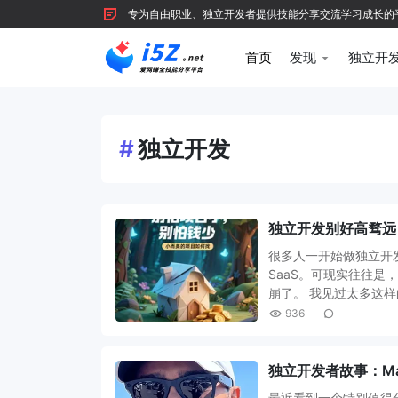
专为自由职业、独立开发者提供技能分享交流学习成长的平台，
首页
发现
独立开
#
独立开发
独立开发别好高骛远
很多人一开始做独立开发，
SaaS。可现实往往
崩了。 我见过太多这
936
独立开发者故事：Ma
最近看到一个特别值得分