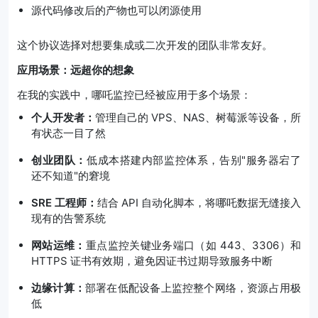
源代码修改后的产物也可以闭源使用
这个协议选择对想要集成或二次开发的团队非常友好。
应用场景：远超你的想象
在我的实践中，哪吒监控已经被应用于多个场景：
个人开发者：
管理自己的 VPS、NAS、树莓派等设备，所
有状态一目了然
创业团队：
低成本搭建内部监控体系，告别"服务器宕了
还不知道"的窘境
SRE 工程师：
结合 API 自动化脚本，将哪吒数据无缝接入
现有的告警系统
网站运维：
重点监控关键业务端口（如 443、3306）和
HTTPS 证书有效期，避免因证书过期导致服务中断
边缘计算：
部署在低配设备上监控整个网络，资源占用极
低