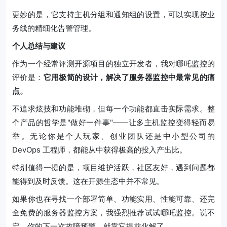
更妙的是，它支持主机分组和通知组的设置，可以实现按业
务线的精细化告警管理。
个人总结与建议
作为一个经常评测开源项目的独立开发者，我对哪吒监控的
评价是：
它用极简的设计，解决了服务器监控中最常见的痛
点。
不追求炫技和功能堆砌，但每一个功能都直击实际需求。整
个产品的哲学是"做好一件事"——让多主机监控变得轻而易
举。无论你是个人玩家、创业团队还是中小型公司的
DevOps 工程师，都能从中获得极高的投入产出比。
特别值得一提的是，项目维护活跃，社区友好，遇到问题都
能得到及时反馈。这在开源生态中并不常见。
如果你也在寻找一个部署简单、功能实用、性能可靠、还完
全免费的服务器监控方案，我强烈推荐试试哪吒监控。说不
定，你的下一次故障预警，就靠它提前化解了。