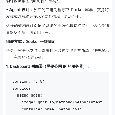
确保数据推送的即时性和准确性
• Agent 设计：
独立的二进制程序或 Docker 容器，支持特
权模式以获取更详尽的硬件信息，灵活性十足
这样的架构设计保证了系统的高效性和易扩展性，这也是我
喜欢这个项目的原因之一。
部署方式：Docker 一键搞定
得益于容器化支持，部署哪吒监控变得异常简单。我来演示
一下完整的部署流程：
1. Dashboard 侧部署（需要公网 IP 的服务器）：
version: '3.8'

services:

  nezha-dash:

    image: ghcr.io/nezhahq/nezha:latest

    container_name: nezha-dash
