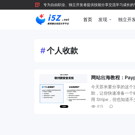
专为自由职业、独立开发者提供技能分享交流学习成长的平台，
首页
发现
独立开
#
个人收款
网站出海教程：Payp
今天苏米要分享的这个
助，让你快速准备一个稳妥
用 Stripe，但也知
415