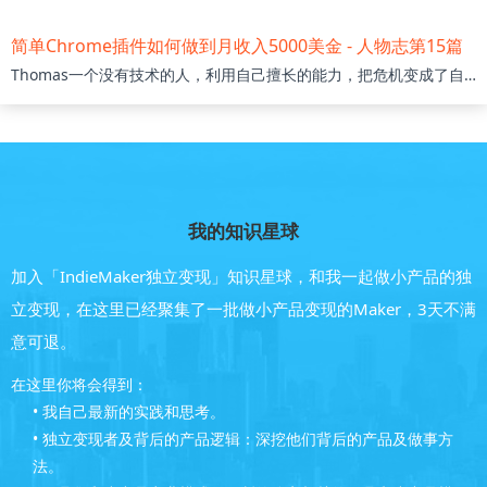
简单Chrome插件如何做到月收入5000美金 - 人物志第15篇
Thomas一个没有技术的人，利用自己擅长的能力，把危机变成了自己的机会，可以说这篇文章里有很多值得我们学习和借鉴的点。那些简单却有用的原则，从自己祖母那发现小市场需求，指导着这样一个业余产品做成了持续营收的产品。
我的知识星球
加入「IndieMaker独立变现」知识星球，和我一起做小产品的独
立变现，在这里已经聚集了一批做小产品变现的Maker，3天不满
意可退。
在这里你将会得到：
• 我自己最新的实践和思考。
• 独立变现者及背后的产品逻辑：深挖他们背后的产品及做事方
法。