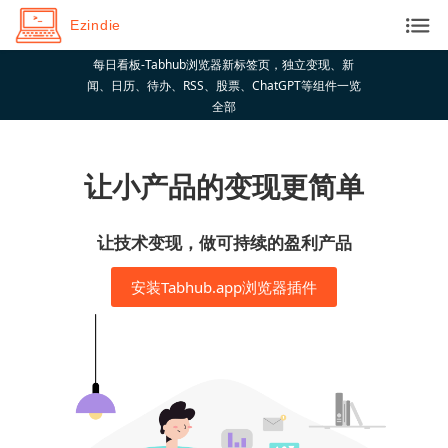
Ezindie
每日看板-Tabhub浏览器新标签页，独立变现、新
闻、日历、待办、RSS、股票、ChatGPT等组件一览
全部
让小产品的变现更简单
让技术变现，做可持续的盈利产品
安装Tabhub.app浏览器插件