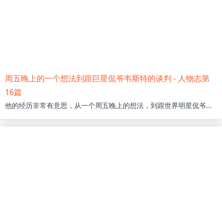
周五晚上的一个想法到跟巨星侃爷韦斯特的谈判 - 人物志第
16篇
他的经历非常有意思，从一个周五晚上的想法，到跟世界明星侃爷的谈判，这个过程跌宕起伏，甚至有些疯狂，也充满了戏剧性。