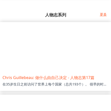
人物志系列
更多
Chris Guillebeau: 做什么由自己决定 - 人物志第17篇
在35岁生日之前访问了世界上每个国家（总共193个）。 很早的时候，就为自己的生活方式定义：“每天为自己工作24小时，避免为别人工作1个小时。