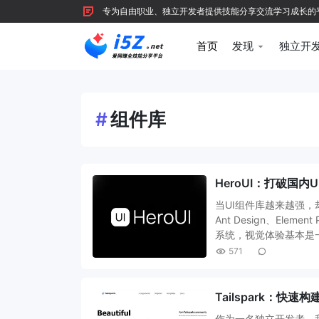
专为自由职业、独立开发者提供技能分享交流学习成长的平台，
首页
发现
独立开
#
组件库
HeroUI：打破国
当UI组件库越来越强，
Ant Design、Ele
系统，视觉体验基本是
571
Tailspark：快
作为一名独立开发者，