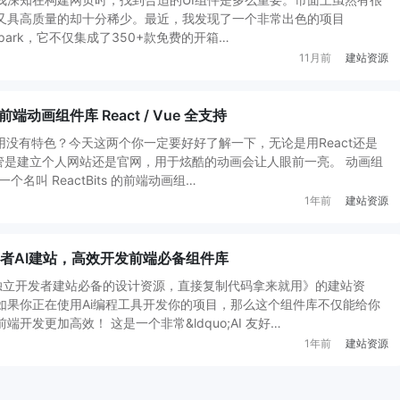
又具高质量的却十分稀少。最近，我发现了一个非常出色的项目
Tailspark，它不仅集成了350+款免费的开箱…
11月前
建站资源
动画组件库 React / Vue 全支持
用没有特色？今天这两个你一定要好好了解一下，无论是用React还是
不管是建立个人网站还是官网，用于炫酷的动画会让人眼前一亮。 动画组
名叫 ReactBits 的前端动画组…
1年前
建站资源
立开发者AI建站，高效开发前端必备组件库
独立开发者建站必备的设计资源，直接复制代码拿来就用》的建站资
如果你正在使用Ai编程工具开发你的项目，那么这个组件库不仅能给你
开发更加高效！ 这是一个非常&ldquo;AI 友好…
1年前
建站资源