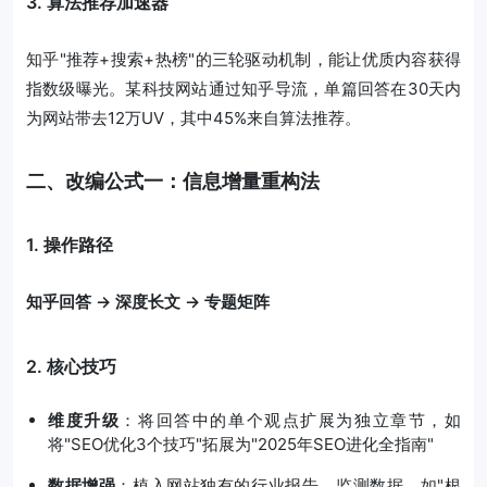
3. 算法推荐加速器
知乎"推荐+搜索+热榜"的三轮驱动机制，能让优质内容获得
指数级曝光。某科技网站通过知乎导流，单篇回答在30天内
为网站带去12万UV，其中45%来自算法推荐。
二、改编公式一：信息增量重构法
1. 操作路径
知乎回答 → 深度长文 → 专题矩阵
2. 核心技巧
维度升级
：将回答中的单个观点扩展为独立章节，如
将"SEO优化3个技巧"拓展为"2025年SEO进化全指南"
数据增强
：植入网站独有的行业报告、监测数据，如"根