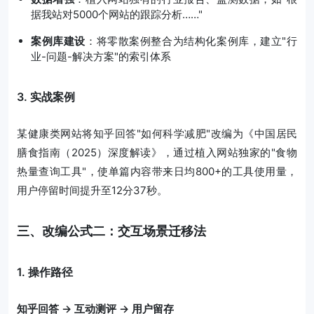
据我站对5000个网站的跟踪分析……"
案例库建设
：将零散案例整合为结构化案例库，建立"行
业-问题-解决方案"的索引体系
3. 实战案例
某健康类网站将知乎回答"如何科学减肥"改编为《中国居民
膳食指南（2025）深度解读》，通过植入网站独家的"食物
热量查询工具"，使单篇内容带来日均800+的工具使用量，
用户停留时间提升至12分37秒。
三、改编公式二：交互场景迁移法
1. 操作路径
知乎回答 → 互动测评 → 用户留存