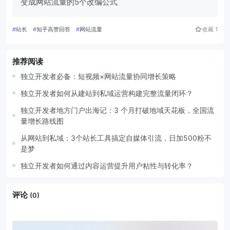
变成网站流量的5个改编公式
#
站长
#
知乎高赞回答
#
网站流量
收藏
1
推荐阅读
独立开发者必备：短视频×网站流量协同增长策略
独立开发者如何从建站到私域运营构建完整流量闭环？
独立开发者地方门户出海记：3 个月打破地域天花板，全国流
量增长路线图
从网站到私域：3个站长工具搞定自媒体引流，日加500粉不
是梦
独立开发者如何通过内容运营提升用户粘性与转化率？
评论
(0)