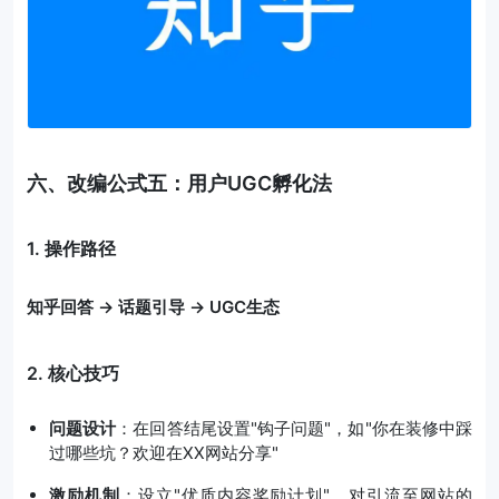
六、改编公式五：用户UGC孵化法
1. 操作路径
知乎回答 → 话题引导 → UGC生态
2. 核心技巧
问题设计
：在回答结尾设置"钩子问题"，如"你在装修中踩
过哪些坑？欢迎在XX网站分享"
激励机制
：设立"优质内容奖励计划"，对引流至网站的