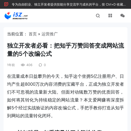
专为自由职业、独立开发者提供技能分享交流学习成长的平台，按 Ctrl+D 收藏我
们
当前位置：
首页
»
运营推广
独立开发者必看：把知乎万赞回答变成网站流
量的5个改编公式
1年前
406
0
在流量成本日益攀升的今天，知乎这个坐拥5亿注册用户、日
均产生超8000万次内容消费的宝藏平台，正成为独立开发者
们不可忽视的流量新大陆。但面对动辄数万赞的优质回答，
如何将其转化为持续稳定的网站流量？本文爱网赚将深度拆
解5个经过实战验证的内容改编公式，手把手教你打造从知乎
到网站的流量转化闭环。