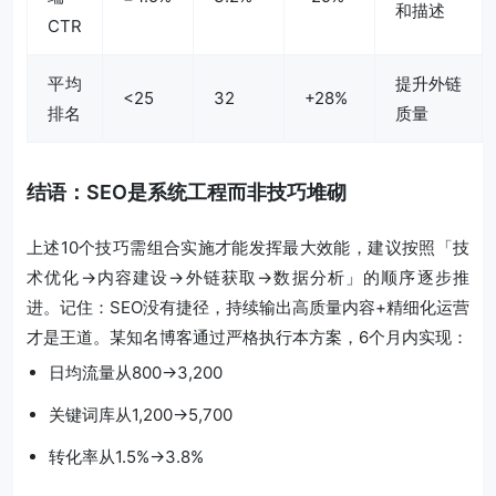
和描述
CTR
平均
提升外链
<25
32
+28%
排名
质量
结语：SEO是系统工程而非技巧堆砌
上述10个技巧需组合实施才能发挥最大效能，建议按照「技
术优化→内容建设→外链获取→数据分析」的顺序逐步推
进。记住：SEO没有捷径，持续输出高质量内容+精细化运营
才是王道。某知名博客通过严格执行本方案，6个月内实现：
日均流量从800→3,200
关键词库从1,200→5,700
转化率从1.5%→3.8%