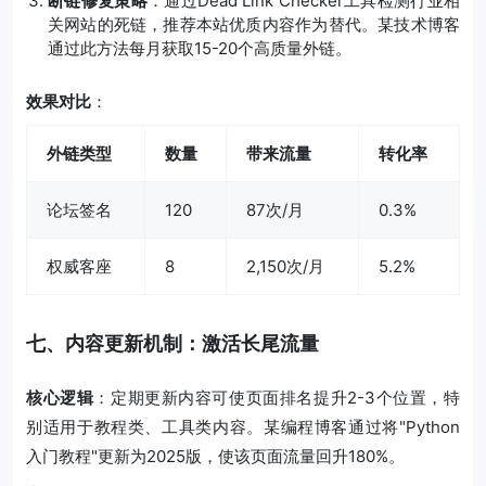
断链修复策略
：通过Dead Link Checker工具检测行业相
关网站的死链，推荐本站优质内容作为替代。某技术博客
通过此方法每月获取15-20个高质量外链。
效果对比
：
外链类型
数量
带来流量
转化率
论坛签名
120
87次/月
0.3%
权威客座
8
2,150次/月
5.2%
七、内容更新机制：激活长尾流量
核心逻辑
：定期更新内容可使页面排名提升2-3个位置，特
别适用于教程类、工具类内容。某编程博客通过将"Python
入门教程"更新为2025版，使该页面流量回升180%。