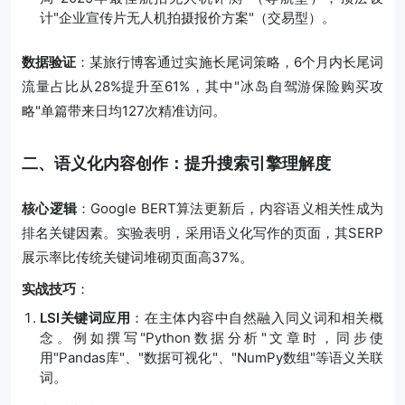
计"企业宣传片无人机拍摄报价方案"（交易型）。
数据验证
：某旅行博客通过实施长尾词策略，6个月内长尾词
流量占比从28%提升至61%，其中"冰岛自驾游保险购买攻
略"单篇带来日均127次精准访问。
二、语义化内容创作：提升搜索引擎理解度
核心逻辑
：Google BERT算法更新后，内容语义相关性成为
排名关键因素。实验表明，采用语义化写作的页面，其SERP
展示率比传统关键词堆砌页面高37%。
实战技巧
：
LSI关键词应用
：在主体内容中自然融入同义词和相关概
念。例如撰写"Python数据分析"文章时，同步使
用"Pandas库"、"数据可视化"、"NumPy数组"等语义关联
词。