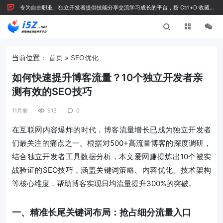
专为自由职业、独立开发者提供技能分享交流学习成长的平台，按 Ctrl+D 收藏我
们
当前位置：
首页
»
SEO优化
如何快速提升博客流量？10个独立开发者亲
测有效的SEO技巧
11月前
913
0
在互联网内容爆炸的时代，博客流量增长已成为独立开发者
们最关注的痛点之一。根据对500+高流量博客的深度调研，
结合独立开发者工具数据分析，本文爱网赚提炼出10个被实
战验证的SEO技巧，涵盖关键词策略、内容优化、技术架构
等核心维度，帮助博客实现日均流量提升300%的突破。
一、精准长尾关键词布局：抢占细分流量入口