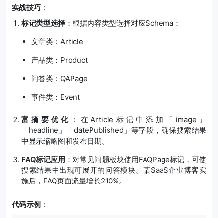
实战技巧
：
标记类型选择
：根据内容类型选择对应Schema：
文章类：Article
产品类：Product
问答类：QAPage
事件类：Event
富摘要优化
：在Article标记中添加「image」
「headline」「datePublished」等字段，确保搜索结果
中显示缩略图和发布日期。
FAQ标记应用
：对常见问题板块使用FAQPage标记，可使
搜索结果中出现可展开的问答模块。某SaaS企业博客实
施后，FAQ页面流量增长210%。
代码示例
：