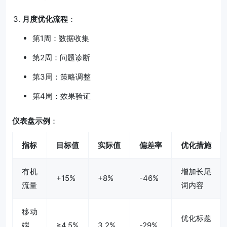
月度优化流程
：
第1周：数据收集
第2周：问题诊断
第3周：策略调整
第4周：效果验证
仪表盘示例
：
指标
目标值
实际值
偏差率
优化措施
有机
增加长尾
+15%
+8%
-46%
流量
词内容
移动
优化标题
端
≥4.5%
3.2%
-29%