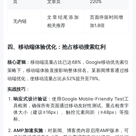
页
文章页
220%
文章结尾添加
页面停留时间增
无内链
相关推荐
加1.8倍
四、移动端体验优化：抢占移动搜索红利
核心逻辑
：移动端流量占比已达68%，Google移动优先索引
策略下，移动端体验直接影响整体排名。某新闻博客通过移
动端优化，使移动流量占比从52%提升至79%。
实战技巧
：
响应式设计验证
：使用Google Mobile-Friendly Test工
具检测，确保所有页面通过移动友好性测试。重点检查字
体大小（建议≥16px）、触控元素间距（≥48px）等指
标。
AMP加速实施
：对新闻、博客类内容启用AMP版本，可