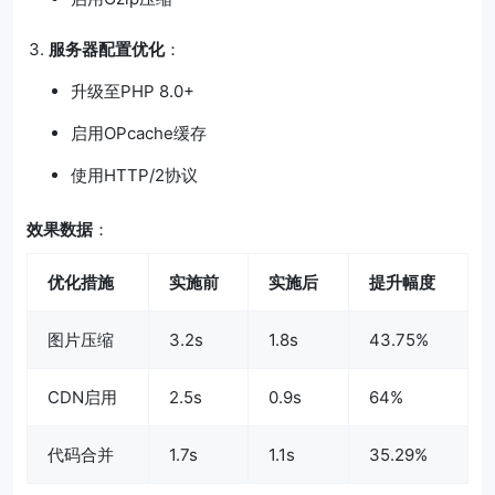
服务器配置优化
：
升级至PHP 8.0+
启用OPcache缓存
使用HTTP/2协议
效果数据
：
优化措施
实施前
实施后
提升幅度
图片压缩
3.2s
1.8s
43.75%
CDN启用
2.5s
0.9s
64%
代码合并
1.7s
1.1s
35.29%