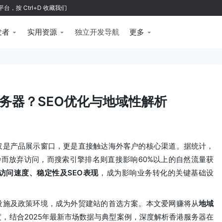
按 Ctrl+D 收藏我们
发者
实用资源
独立开发导航
更多
务器？SEO优化与地域性解析
仅是产品展示窗口，更是直接触达海外客户的核心渠道。据统计，
秒而放弃访问，而搜索引擎排名则直接影响60%以上的自然流量获
访问速度、稳定性及SEO表现
，成为影响业务转化的关键基础设
设施及政策环境，成为外贸建站的首选方案。本文爱网赚将从
地域
度，结合2025年最新市场数据与典型案例，深度解析香港服务器在