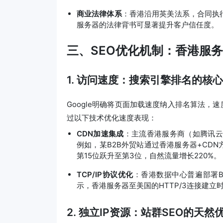
商业法律体系
：香港沿用英美法系，合同执
服务器的法律背书可显著提升客户信任度。
三、SEO优化机制：香港服
1. 访问速度：搜索引擎排名的核
Google明确将页面加载速度纳入排名算法，
过以下技术优化速度表现：
CDN加速集成
：主流香港服务商（如腾讯云
例如，某B2B外贸站通过香港服务器+CDN方
第15位跃升至第3位，自然流量增长220%。
TCP/IP协议优化
：香港数据中心普遍部署B
示，香港服务器至美国的HTTP/3连接建立时间
2. 独立IP资源：站群SEO的天然