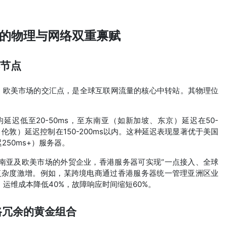
的物理与网络双重禀赋
然节点
、欧美市场的交汇点，是全球互联网流量的核心中转站。其物理位
延迟低至20-50ms，至东南亚（如新加坡、东京）延迟在50-
伦敦）延迟控制在150-200ms以内。这种延迟表现显著优于美国
250ms+）服务器。
南亚及欧美市场的外贸企业，香港服务器可实现“一点接入、全球
复杂度激增。例如，某跨境电商通过香港服务器统一管理亚洲区业
运维成本降低40%，故障响应时间缩短60%。
路冗余的黄金组合