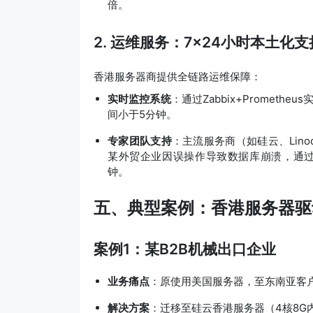
倍。
2. 运维服务：7×24小时本土化支
香港服务器商提供全链路运维保障：
实时监控系统
：通过Zabbix+Promet
间小于5分钟。
专家团队支持
：主流服务商（如硅云、Lin
某外贸企业因误操作导致数据库崩溃，通过
钟。
五、典型案例：香港服务器驱
案例1：某B2B机械出口企业
业务痛点
：原使用美国服务器，至东南亚客户
解决方案
：迁移至硅云香港服务器（4核8G内