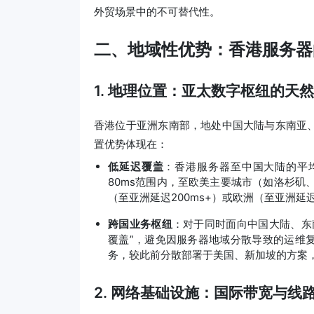
外贸场景中的不可替代性。
二、地域性优势：香港服务器
1. 地理位置：亚太数字枢纽的天
香港位于亚洲东南部，地处中国大陆与东南亚
置优势体现在：
低延迟覆盖
：香港服务器至中国大陆的平均
80ms范围内，至欧美主要城市（如洛杉矶、
（至亚洲延迟200ms+）或欧洲（至亚洲延迟
跨国业务枢纽
：对于同时面向中国大陆、东
覆盖”，避免因服务器地域分散导致的运维
务，较此前分散部署于美国、新加坡的方案，
2. 网络基础设施：国际带宽与线