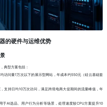
器的硬件与运维优势
场景
置，典型方案包括：
日均访问量1万次以下的展示型网站，年成本约550元（硅云基础套
s带宽，支持日均10万次访问，满足跨境电商大促期间的流量峰值，年
适用于AI选品、用户行为分析等场景，处理速度较CPU方案提升10