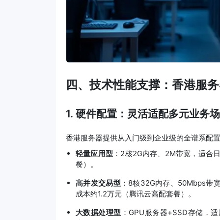
四、技术性能支撑：香港服务
1. 硬件配置：灵活适配多元业务
香港服务器提供从入门级到企业级的全谱系配
轻量应用型
：2核2G内存、2M带宽，适合
餐）。
高并发交易型
：8核32G内存、50Mbp
成本约1.2万元（腾讯云高配套餐）。
大数据处理型
：GPU服务器+SSD存储，