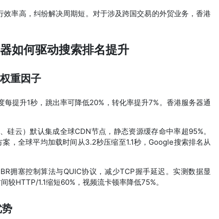
行效率高，纠纷解决周期短。对于涉及跨国交易的外贸业务，香港
务器如何驱动搜索排名提升
心权重因子
速度每提升1秒，跳出率可降低20%，转化率提升7%。香港服务器通
、硅云）默认集成全球CDN节点，静态资源缓存命中率超95%。
案，全球平均加载时间从3.2秒压缩至1.1秒，Google搜索排名从
BR拥塞控制算法与QUIC协议，减少TCP握手延迟。实测数据显
较HTTP/1.1缩短60%，视频流卡顿率降低75%。
优势