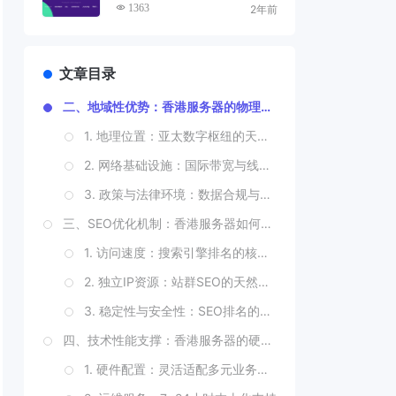
优化工具
1363
2年前
文章目录
二、地域性优势：香港服务器的物理与网络双重禀赋
1. 地理位置：亚太数字枢纽的天然节点
2. 网络基础设施：国际带宽与线路冗余的黄金组合
3. 政策与法律环境：数据合规与商业信任的基石
三、SEO优化机制：香港服务器如何驱动搜索排名提升
1. 访问速度：搜索引擎排名的核心权重因子
2. 独立IP资源：站群SEO的天然优势
3. 稳定性与安全性：SEO排名的长期保障
四、技术性能支撑：香港服务器的硬件与运维优势
1. 硬件配置：灵活适配多元业务场景