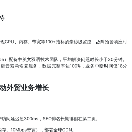
持
heus实现CPU、内存、带宽等100+指标的毫秒级监控，故障预警响应时
ode）配备中英文双语技术团队，平均解决问题时长小于30分钟。
硅云紧急恢复服务，数据完整率达100%，业务中断时间仅18分
动外贸业务增长
访问延迟超300ms，SEO排名长期徘徊在第二页。
存、10Mbps带宽），部署全球CDN。