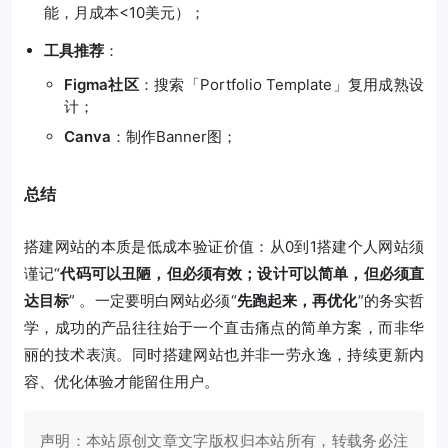
能，月成本<10美元）；
工具推荐
：
Figma社区
：搜索「Portfolio Template」复用成熟设
计；
Canva
：制作Banner图；
总结
搭建网站的本质是低成本验证价值：从0到1搭建个人网站须
谨记“
代码可以丑陋，但必须有效；设计可以简单，但必须直
达目标
” 。一定要明白网站必须“
先跑起来，再优化
”的务实哲
学，成功的产品往往始于一个直击痛点的简单方案，而非华
丽的技术表演。同时搭建网站也并非一劳永逸，持续更新内
容、优化体验才能留住用户。
声明：本站原创文章文字版权归本站所有，转载务必注