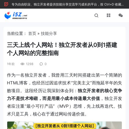
专为自由职业、独立开发者提供技能分享交流学习成长的平台，按 Ctrl+D 收藏我
们
当前位置：
首页
»
技能分享
三天上线个人网站！独立开发者从0到1搭建
个人网站的完整指南
1年前
1298
0
作为一名独立开发者，我曾用三天时间搭建出第一个简陋的
HTML博客，也经历过因追求技术“完美主义”而拖延半年的失
败项目。这段经历让我深刻体会到：
独立开发者的核心竞争
力不是技术堆砌，而是用最小成本传递最大价值
，独立开发
者应注重“最小可行产品”（MVP）思维，先上线再迭代。技
术只是工具，核心在于通过网站传递价值。