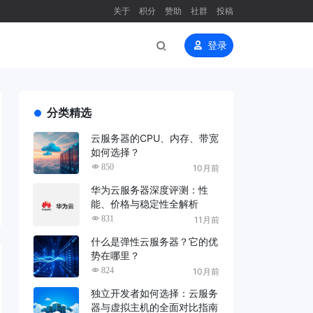
关于
积分
赞助
社群
投稿
登录
分类精选
云服务器的CPU、内存、带宽
如何选择？
850
10月前
华为云服务器深度评测：性
能、价格与稳定性全解析
831
11月前
什么是弹性云服务器？它的优
势在哪里？
824
10月前
独立开发者如何选择：云服务
器与虚拟主机的全面对比指南