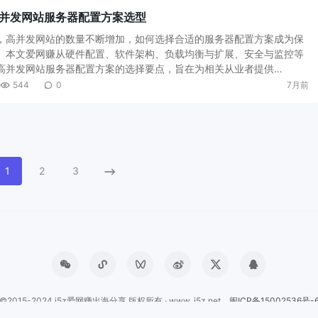
并发网站服务器配置方案选型
，高并发网站的数量不断增加，如何选择合适的服务器配置方案成为保
。本文爱网赚从硬件配置、软件架构、负载均衡与扩展、安全与监控等
高并发网站服务器配置方案的选择要点，旨在为相关从业者提供…
544
0
7月前
1
2
3
©2015-2024 i5z爱网赚出海分享 版权所有 · www. i5z.net
闽ICP备15002536号-